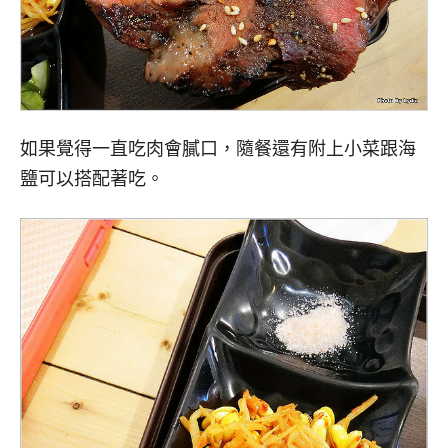
如果覺得一直吃肉會膩口，隨餐還有附上小菜跟海
鹽可以搭配著吃。