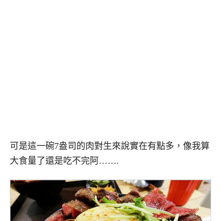
可是這一碗7盎司的肉對生來說實在有點多，像我算
大食量了還是吃不完阿…….