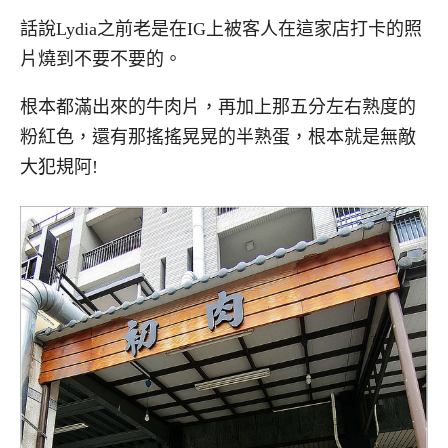
話說Lydia之前老是在IG上被客人在這家店打卡的照
片燒到不要不要的。
根本都滿出來的牛肉片，再加上那五分左右熟度的
粉紅色，還有那搖搖晃晃的半熟蛋，根本就是無敵
大犯規阿!