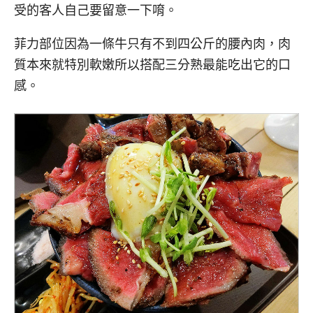
受的客人自己要留意一下唷。
菲力部位因為一條牛只有不到四公斤的腰內肉，肉
質本來就特別軟嫩所以搭配三分熟最能吃出它的口
感。