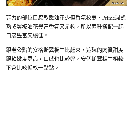
菲力的部位口感軟嫩油花少但香氣校弱，Prime濕式
熟成翼板油花豐富香氣又足夠，所以兩種搭配一起
口感豐富又絕佳。
跟老公點的安格斯翼板牛比起來，這碗的肉質甜度
跟軟嫩度更高，口感也比較好，安個斯翼板牛相較
下會比較偏乾一點點。