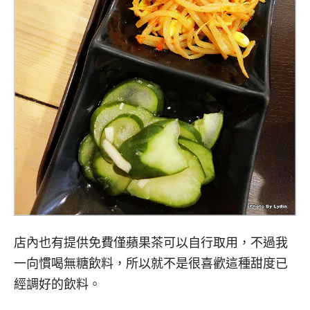
店內也有提供免費僅蘋果茶可以自行取用，不過我
一向慣喝無糖飲料，所以就不是很喜歡這種甜度已
經調好的飲料。