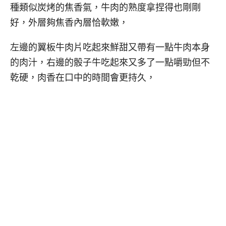
種類似炭烤的焦香氣，牛肉的熟度拿捏得也剛剛
好，外層夠焦香內層恰軟嫩，
左邊的翼板牛肉片吃起來鮮甜又帶有一點牛肉本身
的肉汁，右邊的骰子牛吃起來又多了一點嚼勁但不
乾硬，肉香在口中的時間會更持久，