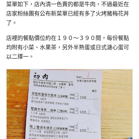
菜單如下，店內清一色賣的都是牛肉，不過最近在
店家粉絲團有公布新菜單已經有多了火烤豬梅花丼
了。
店裡的餐點價位約在１９０～３９０間，每份餐點
均附有小菜、水果茶，另外半熟蛋或日式溏心蛋可
以二擇一。