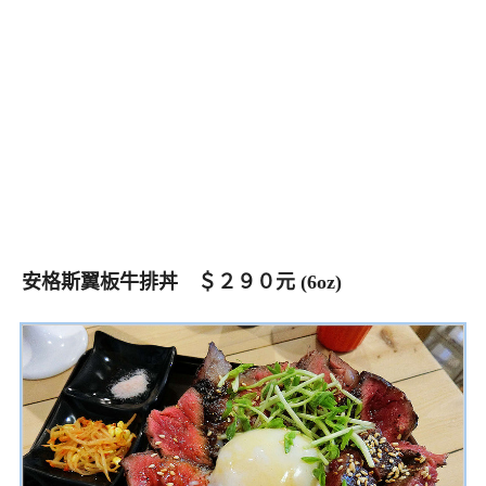
安格斯翼板牛排丼 ＄２９０元 (6oz)