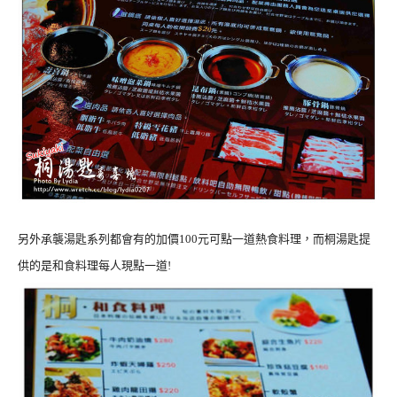
另外承襲湯匙系列都會有的加價100元可點一道熱食料理，而桐湯匙提
供的是和食料理每人現點一道!