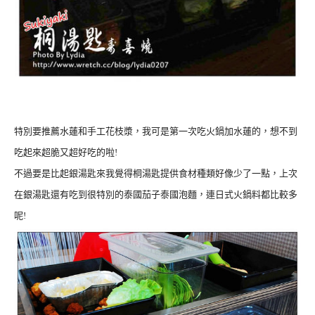
特別要推薦水蓮和手工花枝漿，我可是第一次吃火鍋加水蓮的，想不到
吃起來超脆又超好吃的啦!
不過要是比起銀湯匙來我覺得桐湯匙提供食材種類好像少了一點，上次
在銀湯匙還有吃到很特別的泰國茄子泰國泡麵，連日式火鍋料都比較多
呢!