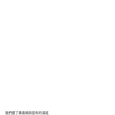
我們選了壽喜鍋與昆布的湯底