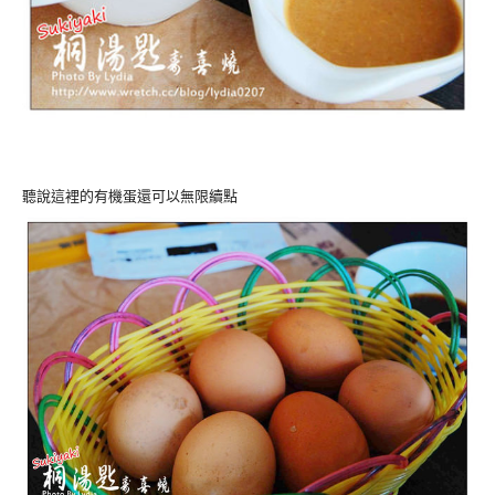
聽說這裡的有機蛋還可以無限續點