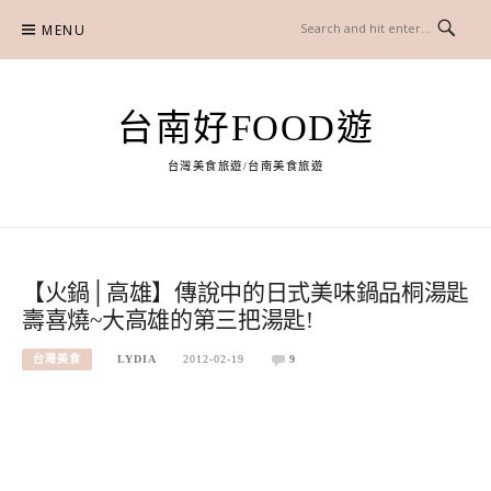
Skip
MENU
to
content
台南好FOOD遊
台灣美食旅遊/台南美食旅遊
【火鍋│高雄】傳說中的日式美味鍋品桐湯匙
壽喜燒~大高雄的第三把湯匙!
台灣美食
LYDIA
2012-02-19
9