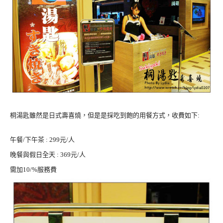
桐湯匙雖然是日式壽喜燒，但是是採吃到飽的用餐方式，收費如下:
午餐/下午茶 : 299元/人
晚餐與假日全天 : 369元/人
需加10/%服務費