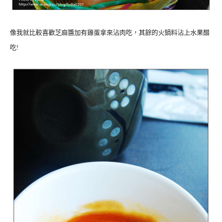
像我就比較喜歡芝麻醬加有雞蛋拿來沾肉吃，其餘的火鍋料沾上水果醋
吃!