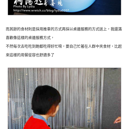
而其餘的食材則是採用推車的方式再採以桌邊服務的方式送上，我還滿
喜歡像這樣的桌邊服務方式，
不然每次去吃吃到飽都吃得好忙唷，要自己忙著在人群中夾食材，比起
來這樣的用餐從容也舒適多了