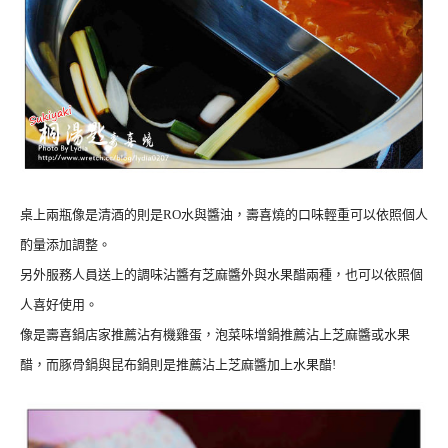
桌上兩瓶像是清酒的則是RO水與醬油，壽喜燒的口味輕重可以依照個人
酌量添加調整。
另外服務人員送上的調味沾醬有芝麻醬外與水果醋兩種，也可以依照個
人喜好使用。
像是壽喜鍋店家推薦沾有機雞蛋，泡菜味增鍋推薦沾上芝麻醬或水果
醋，而豚骨鍋與昆布鍋則是推薦沾上芝麻醬加上水果醋!