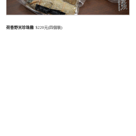
荷香野米珍珠雞
$220元(四個裝)