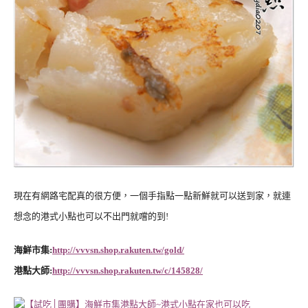
現在有網路宅配真的很方便，一個手指點一點新鮮就可以送到家，就連
想念的港式小點也可以不出門就嚐的到!
海鮮市集:
http://vvvsn.shop.rakuten.tw/gold/
港點大師:
http://vvvsn.shop.rakuten.tw/c/145828/