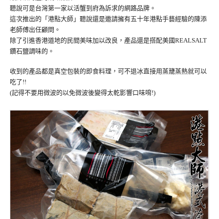
聽說可是台灣第一家以活蟹到府為訴求的網路品牌。
這次推出的「港點大師」聽說還是邀請擁有五十年港點手藝經驗的陳添
老師傅出任顧問。
除了引進香港道地的民間美味加以改良，產品還是搭配美國REALSALT
鑽石鹽調味的。
收到的產品都是真空包裝的即食料理，可不退冰直接用蒸籠蒸熱就可以
吃了!!
(記得不要用微波的以免微波後變得太乾影響口味唷!)