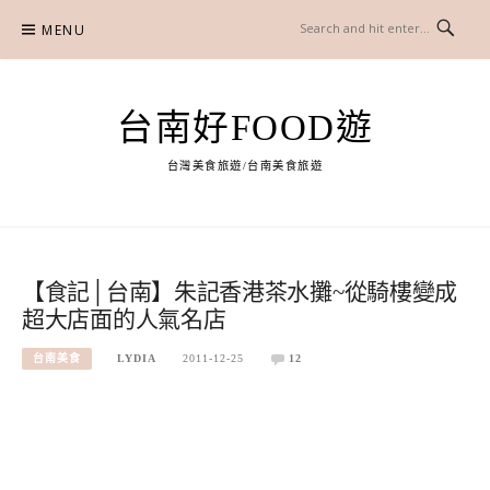
Skip
MENU
to
content
台南好FOOD遊
台灣美食旅遊/台南美食旅遊
【食記│台南】朱記香港茶水攤~從騎樓變成
超大店面的人氣名店
台南美食
LYDIA
2011-12-25
12