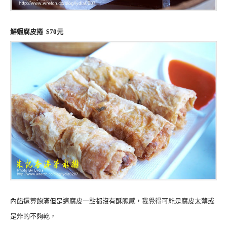
鮮蝦腐皮捲 $70元
內餡還算飽滿但是這腐皮一點都沒有酥脆感，我覺得可能是腐皮太薄或
是炸的不夠乾，