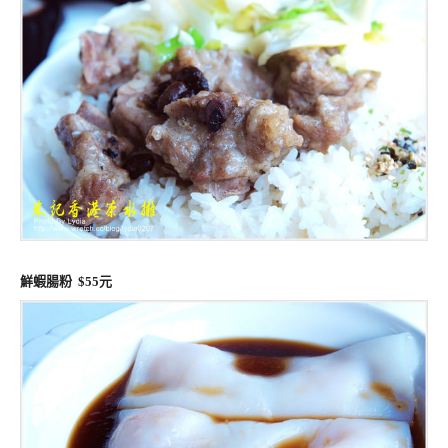
鮮蝦腸粉 $55元