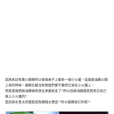
因為朱記有賣火鍋類所以每個桌子上都有一個小火爐，這道麻油雞火鍋
上桌的時候，服務生都沒有問我們要不要把它放在小火爐上，
而是直接把麻油雞端來放在桌邊就走了!!所以這麻油雞還是我老公自己
端上小火爐的!!
是因為生意太好還是因為價錢太便宜??所以服務就打折呢??