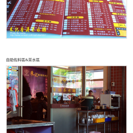
自助佐料區&茶水區