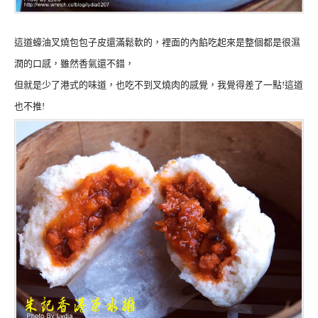
這道蠔油叉燒包包子皮還滿鬆軟的，裡面的內餡吃起來是整個都是很濕
潤的口感，雖然香氣還不錯，
但就是少了港式的味道，也吃不到叉燒肉的感覺，我覺得差了一點!這道
也不推!