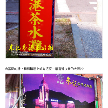
店裡面的牆上和騎樓牆上都有這麼一幅香港夜景的大照片!