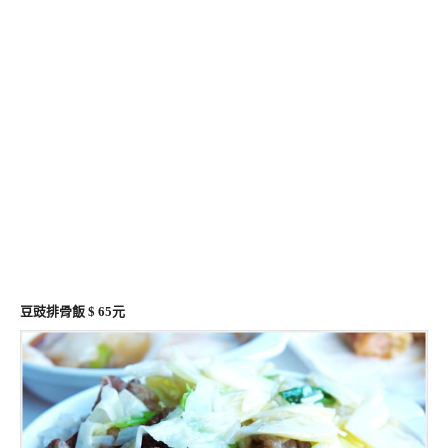
豆豉排骨飯 $ 65元