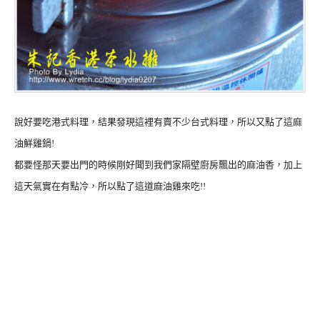
說好要吃港式料理，結果發現這裡有賣不少台式料理，所以又點了這麻
油鮮雞鍋!
都要怪那天要出門的時候剛好聞到我們家隔壁廚房飄出的麻油香，加上
這天氣實在有點冷，所以點了這道麻油雞來吃!!