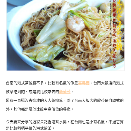
台南的港式茶餐廳不多，比較有名氣的像是
喜粵樓
、台南大飯店的港式
飲茶吃到飽、或是我比較常去的
新葡苑
、
還有一直還沒去進攻的大大茶樓等，除了台南大飯店的飲茶是自助式的
外，其他都是屬於比較中高價位的餐廳。
今天要來分享的這家朱記香港茶水攤，在台南也是小有名氣，不過它算
是比較稍稍平價的港式飲茶，