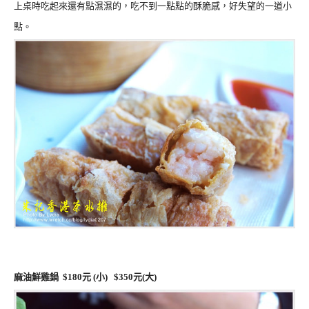
上桌時吃起來還有點濕濕的，吃不到一點點的酥脆感，好失望的一道小
點。
麻油鮮雞鍋 $180元 (小) $350元(大)