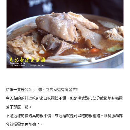
結帳一共是525元。想不到店家還有開發票!!
今天點的的料理吃起來口味還算不錯，但是港式點心部分離道地卻都還
差了那麼一點。
不過這樣的價錢真的很平價，來這裡就是可以吃的很粗飽。唯獨服務部
分就還需要再加強了。