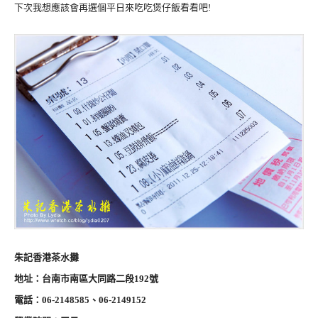
下次我想應該會再選個平日來吃吃煲仔飯看看吧!
朱記香港茶水攤
地址：台南市南區大同路二段192號
電話：06-2148585、06-2149152