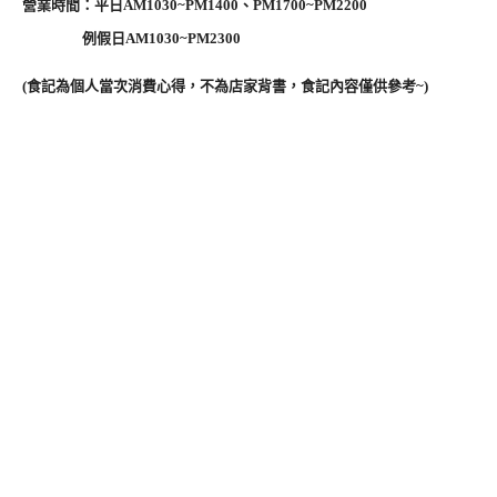
營業時間：平日AM1030~PM1400、PM1700~PM2200
例假日AM1030~PM2300
(食記為個人當次消費心得，不為店家背書，食記內容僅供參考~)