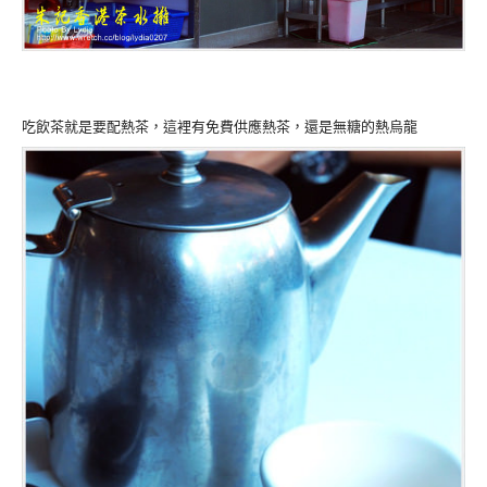
吃飲茶就是要配熱茶，這裡有免費供應熱茶，還是無糖的熱烏龍