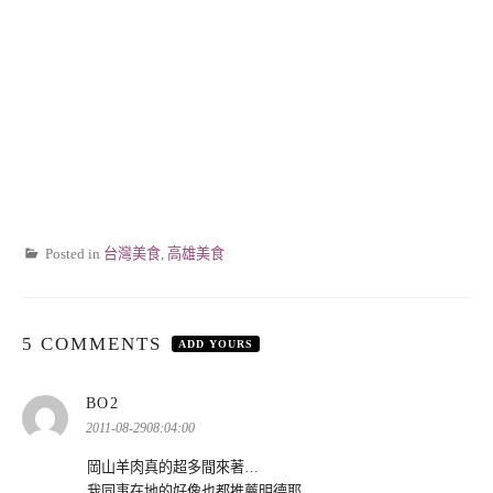
Posted in
台灣美食
,
高雄美食
5 COMMENTS
ADD YOURS
表
BO2
示:
2011-08-2908:04:00
岡山羊肉真的超多間來著…
我同事在地的好像也都推薦明德耶