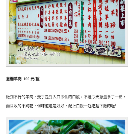
蔥爆羊肉 100 元/盤
嫩到不行的羊肉，幾乎是到入口即化的口感，不過今天蔥量多了一點，
而且收的不夠乾，但味道還是好好，配上白飯一起吃超下飯的啦!