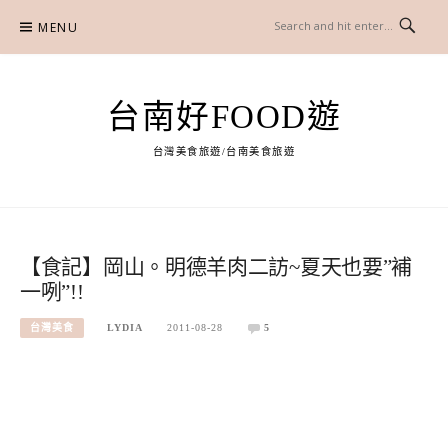
Skip
MENU
to
content
台南好FOOD遊
台灣美食旅遊/台南美食旅遊
【食記】岡山。明德羊肉二訪~夏天也要”補
一咧”!!
台灣美食
LYDIA
2011-08-28
5