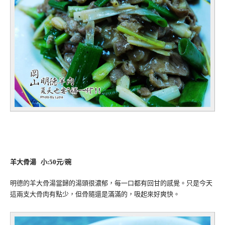
羊大骨湯 小:50元/碗
明德的羊大骨湯當歸的湯頭很濃郁，每一口都有回甘的感覺。只是今天
這兩支大骨肉有點少，但骨隨還是滿滿的，吸起來好爽快。