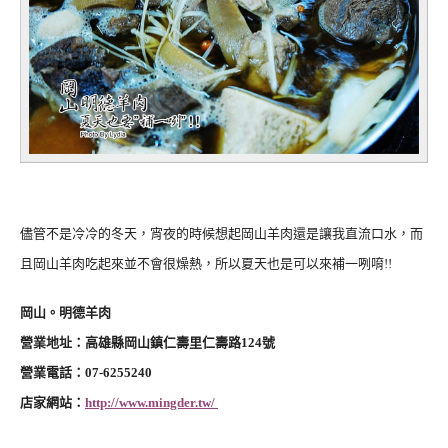
儘管不是冷冷的冬天，宵夜的時候想起岡山羊肉還是讓我直流口水，而
且岡山羊肉吃起來並不會很燥熱，所以夏天也是可以來補一咧唷!!
岡山。明德羊肉
營業地址：高雄縣岡山鎮仁壽里仁壽路124號
營業電話：07-6255240
店家網站：
http://www.mingder.tw/