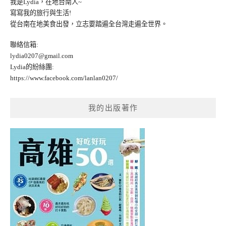
我是Lydia，在地台南人~
寫寫我的旅行與生活!
從台南在地美食出發，立志要踏遍全台灣走遍全世界。
聯絡信箱:
lydia0207@gmail.com
Lydia的紛絲團:
https://www.facebook.com/lanlan0207/
我的出版著作