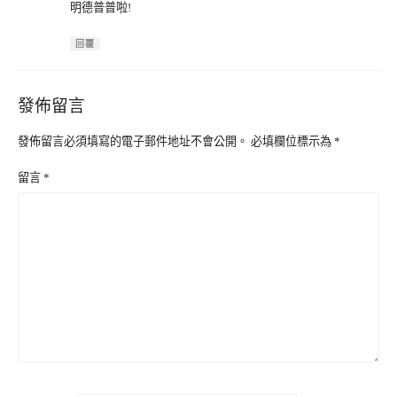
明德普普啦!
回覆
發佈留言
發佈留言必須填寫的電子郵件地址不會公開。
必填欄位標示為
*
留言
*