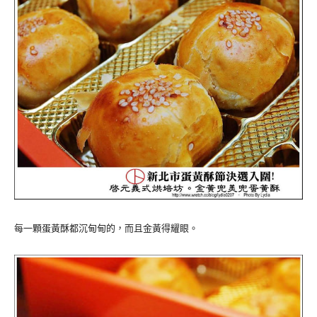
每一顆蛋黃酥都沉甸甸的，而且金黃得耀眼。