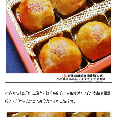
不過可惜宅配的先生沒有好好的照顧這一盒蛋黃酥，把它們都搖到暈暈
的了，所以表皮外層的部分有幾顆都已經掉落了!!