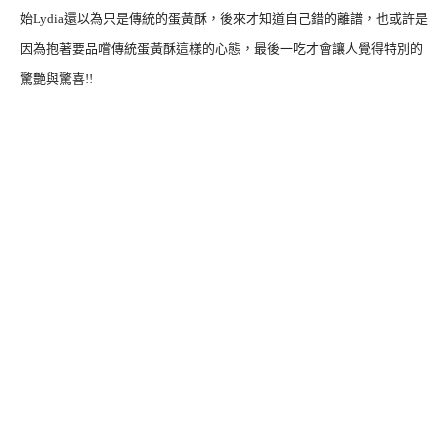
始Lydia還以為只是傳統的蛋黃酥，後來才知道自己錯的離譜，也或許是
因為抱著要品嚐傳統蛋黃酥這樣的心態，最後一吃才會讓人覺得特別的
驚艷與驚喜!!