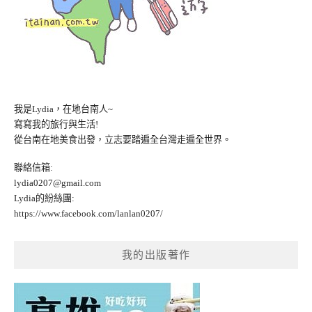
我是Lydia，在地台南人~
寫寫我的旅行與生活!
從台南在地美食出發，立志要踏遍全台灣走遍全世界。
聯絡信箱:
lydia0207@gmail.com
Lydia的紛絲團:
https://www.facebook.com/lanlan0207/
我的出版著作