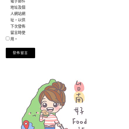
電子郵件
地址及個
人網站網
址，以供
下次發佈
留言時使
用。