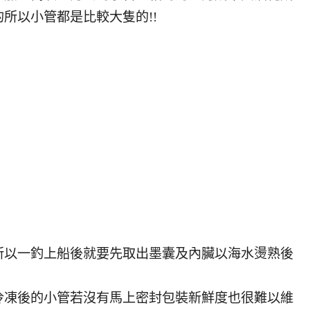
所以小管都是比較大隻的!!
所以一釣上船後就要先取出墨囊及內臟以海水燙熟後
冷凍後的小管若沒有馬上密封包裝新鮮度也很難以維