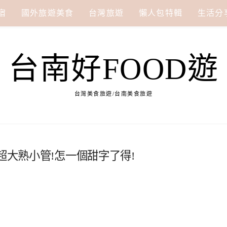
宿
國外旅遊美食
台灣旅遊
懶人包特輯
生活分
台南好FOOD遊
台灣美食旅遊/台南美食旅遊
超大熟小管!怎一個甜字了得!