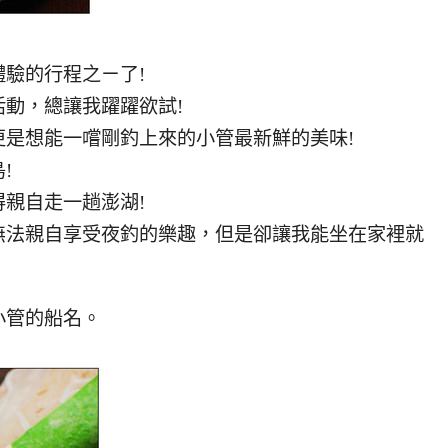
驗的行程之ㄧ了!
動，總讓我躍躍欲試!
是想能一嚐剛釣上來的小管最新鮮的美味!
!
親自走一趟澎湖!
無法親自享受夜釣的樂趣，但是卻讓我能坐在家裡就
小管的船名。