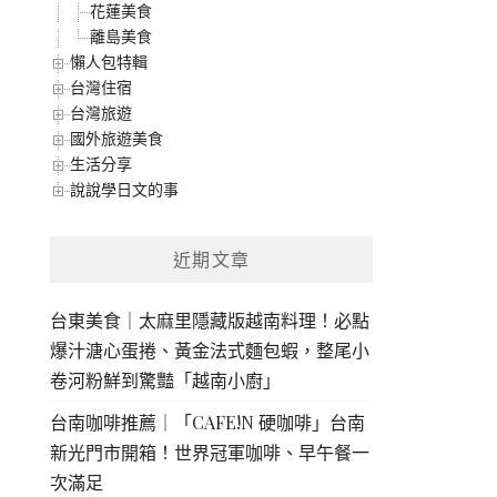
花蓮美食
離島美食
懶人包特輯
台灣住宿
台灣旅遊
國外旅遊美食
生活分享
說說學日文的事
近期文章
台東美食｜太麻里隱藏版越南料理！必點
爆汁溏心蛋捲、黃金法式麵包蝦，整尾小
卷河粉鮮到驚豔「越南小廚」
台南咖啡推薦｜「CAFE!N 硬咖啡」台南
新光門市開箱！世界冠軍咖啡、早午餐一
次滿足