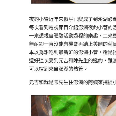
夜釣小管近年來似乎已變成了到澎湖必體
每次看到電視節目介紹澎湖夜釣小管的活
一來想親自體驗活動過程的樂趣，二來更
無耐卻一直沒能有機會再踏上美麗的菊島
本以為想吃到最新鮮的澎湖小管，還是得
還好這次受到元吉和陳先生的邀約，雖
可以嚐到來自澎湖的熟管。
元吉和就是陳先生住澎湖的阿姨家捕捉