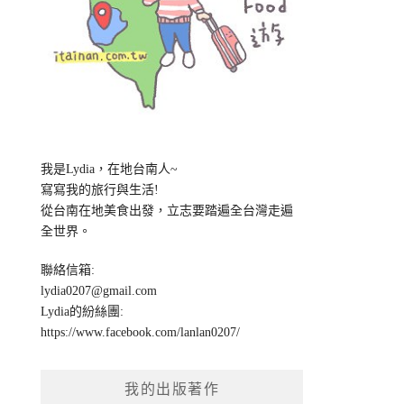
我是Lydia，在地台南人~
寫寫我的旅行與生活!
從台南在地美食出發，立志要踏遍全台灣走遍
全世界。
聯絡信箱:
lydia0207@gmail.com
Lydia的紛絲團:
https://www.facebook.com/lanlan0207/
我的出版著作