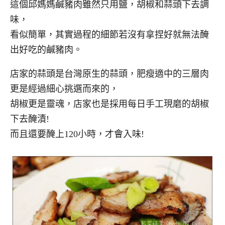
這個邱媽媽鹹豬肉雖然只用鹽，胡椒和蒜頭下去調
味，
看似簡單，其實過程的細節若沒有拿捏好就無法醃
出好吃的鹹豬肉。
店家的蒜頭是台灣原生的蒜頭，肥瘦適中的三層肉
更是經過細心挑選而來的，
胡椒更是靈魂，店家也是採用每日手工現磨的胡椒
下去醃漬!
而且還要醃上120小時，才會入味!