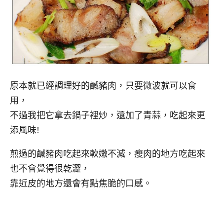
原本就已經調理好的鹹豬肉，只要微波就可以食
用，
不過我把它拿去鍋子裡炒，還加了青蒜，吃起來更
添風味!
煎過的鹹豬肉吃起來軟嫩不減，瘦肉的地方吃起來
也不會覺得很乾澀，
靠近皮的地方還會有點焦脆的口感。