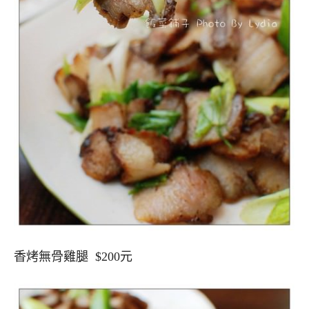
香烤無骨雞腿 $200元