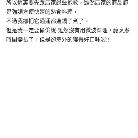
所以這裏要先跟店家說聲抱歉，雖然店家的商品都
是強調方便快速的熟食料理，
不過我卻把它通通都進鍋子煮了。
但是我一定要偷偷說:雖然沒有用微波料理，讓烹煮
時間變長了，但是卻意外的獲得好口味喔!!