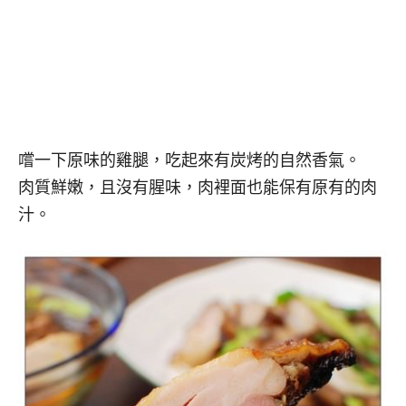
嚐一下原味的雞腿，吃起來有炭烤的自然香氣。
肉質鮮嫩，且沒有腥味，肉裡面也能保有原有的肉
汁。