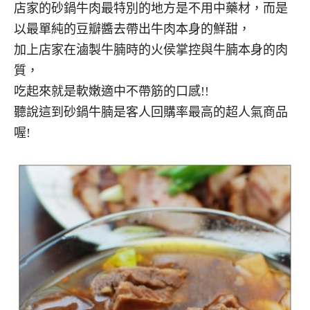
店家的砂鍋牛肉最特別的地方是不用中藥材，而是
以最單純的豆瓣醬去帶出牛肉本身的鮮甜，
加上店家在滷製牛腩時的火侯掌控與牛腩本身的肉
質，
吃起來就是軟嫩適中不帶筋的口感!!
聽說這到砂鍋牛腩是客人回購率最高的超人氣商品
喔!