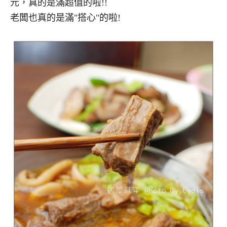
元，真的是滿超值的啦!!
老闆也真的是滿"搭心"的啦!