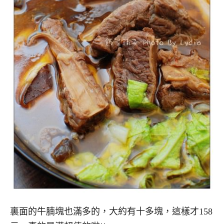
裏面的牛腩塊也滿多的，大約有十多塊，這樣才158