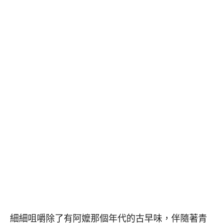
細細咀嚼除了有阿嬤那個年代的古早味，伴隨著青