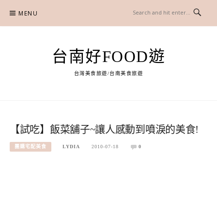
Skip
MENU
to
content
台南好FOOD遊
台灣美食旅遊/台南美食旅遊
【試吃】飯菜舖子~讓人感動到噴淚的美食!
團購宅配美食
LYDIA
2010-07-18
0