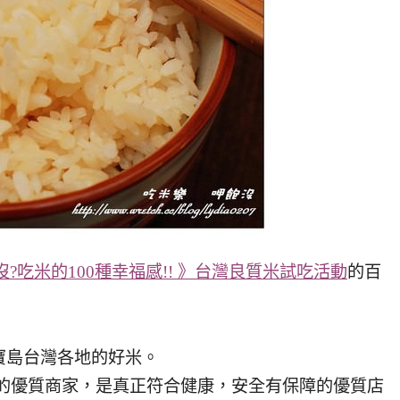
沒?吃米的100種幸福感!! 》台灣良質米試吃活動
的百
寶島台灣各地的好米。
』的優質商家，是真正符合健康，安全有保障的優質店