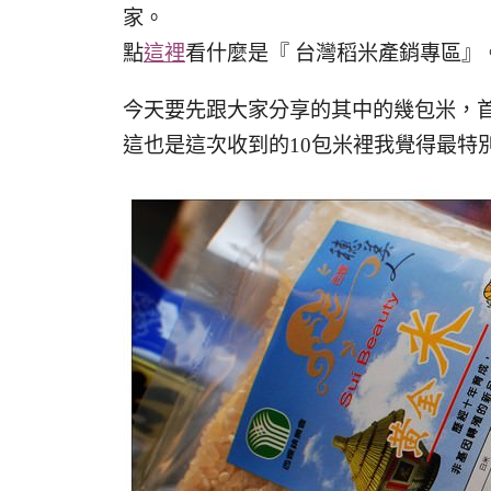
家。
點
這裡
看什麼是『 台灣稻米產銷專區』
今天要先跟大家分享的其中的幾包米，
這也是這次收到的10包米裡我覺得最特