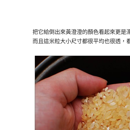
把它給倒出來黃澄澄的顏色看起來更是漂
而且這米粒大小尺寸都很平均也很透，