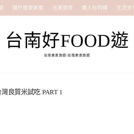
宿
國外旅遊美食
台灣旅遊
懶人包特輯
生活分
台南好FOOD遊
台灣美食旅遊/台南美食旅遊
良質米試吃 PART 1