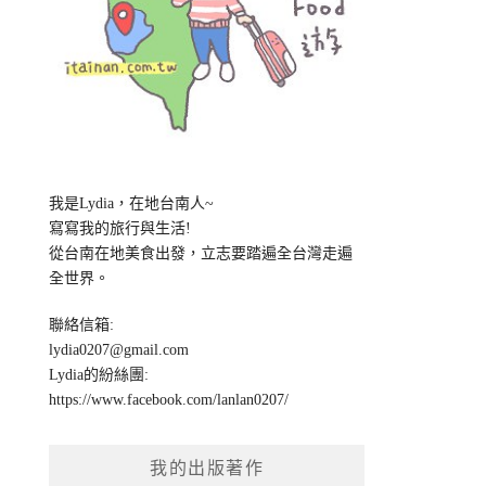
我是Lydia，在地台南人~
寫寫我的旅行與生活!
從台南在地美食出發，立志要踏遍全台灣走遍
全世界。
聯絡信箱:
lydia0207@gmail.com
Lydia的紛絲團:
https://www.facebook.com/lanlan0207/
我的出版著作