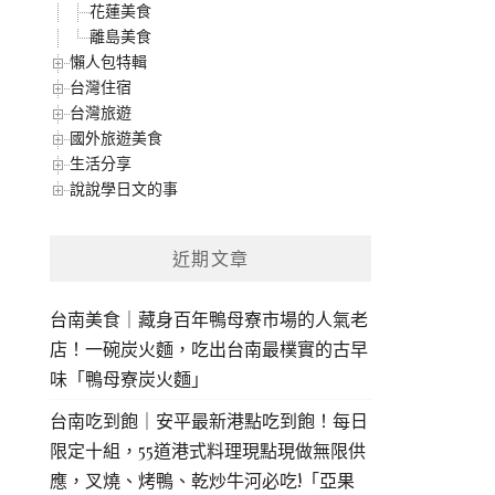
花蓮美食
離島美食
懶人包特輯
台灣住宿
台灣旅遊
國外旅遊美食
生活分享
說說學日文的事
近期文章
台南美食｜藏身百年鴨母寮市場的人氣老
店！一碗炭火麵，吃出台南最樸實的古早
味「鴨母寮炭火麵」
台南吃到飽｜安平最新港點吃到飽！每日
限定十組，55道港式料理現點現做無限供
應，叉燒、烤鴨、乾炒牛河必吃!「亞果