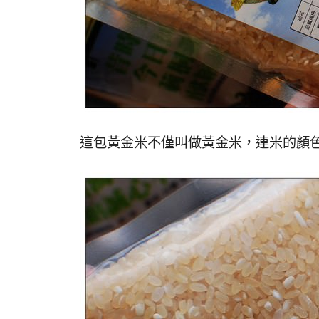
這包黃金米不僅叫做黃金米，連米的顏