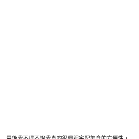
最後我不得不說我真的很佩服宅配美食的方便性，