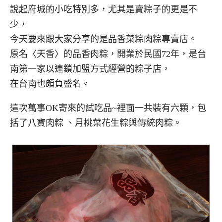
說起府城的小吃特別多，尤其是賣粽子的更是不
少，
今天要來跟大家分享的是品香菜粽肉粽專賣店。
原名〈天香〉的品香肉粽，開業於民國72年，是台
南第一家以連鎖加盟方式經營的粽子店，
在台南也頗負盛名。
這次萬事OK寄來的試吃品~裡面一共裝有六顆，包
括了八寶肉粽 、月桃葉花生粽與傳統肉粽。