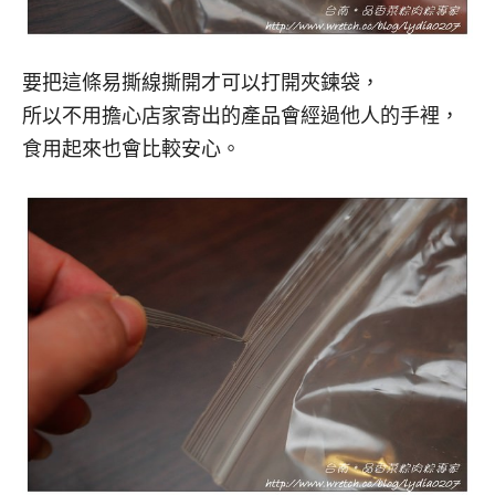
要把這條易撕線撕開才可以打開夾鍊袋，
所以不用擔心店家寄出的產品會經過他人的手裡，
食用起來也會比較安心。