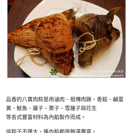
品香的八寶肉粽是用滷肉、祖傳肉躁、香菇、鹹蛋
黃、魷魚、蓮子、栗子、雪蓮子與花生
等各式豐富材料為內餡製作而成。
這粽子不僅大，連內餡都很飽滿豐富。