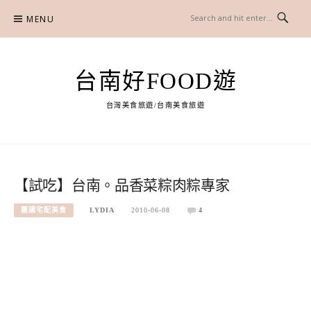
Skip
MENU
to
content
台南好FOOD遊
台灣美食旅遊/台南美食旅遊
【試吃】台南。品香菜粽肉粽專家
團購宅配美食
LYDIA
2010-06-08
4