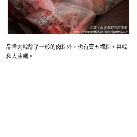
品香肉粽除了一般的肉粽外，也有賣五福粽，菜粽
和大滷麵。