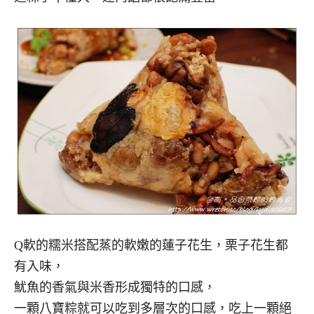
Q軟的糯米搭配蒸的軟嫩的蓮子花生，栗子花生都
有入味，
魷魚的香氣與米香形成獨特的口感，
一顆八寶粽就可以吃到多層次的口感，吃上一顆絕