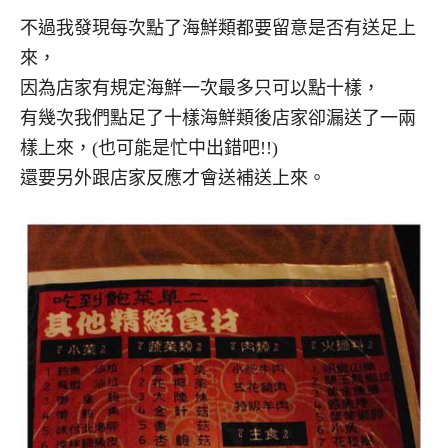
不過我發現每次點了海鮮類都要留意是否有送足上
來，
因為店家有規定海鮮一次最多只可以點十樣，
有幾次我們點足了十樣海鮮類後店家卻漏送了一兩
樣上來，(也可能是忙中出錯吧!!)
還要另外跟店家反應才會送補送上來。