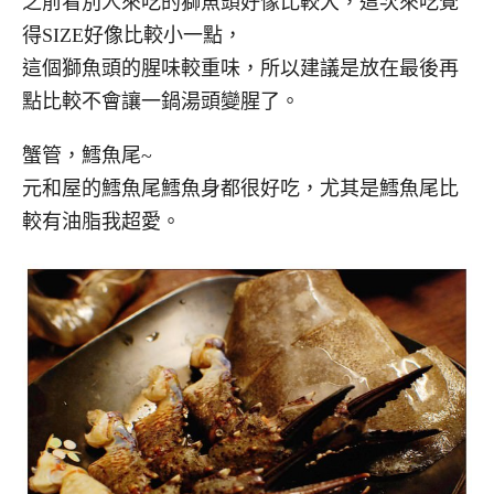
之前看別人來吃的獅魚頭好像比較大，這次來吃覺
得SIZE好像比較小一點，
這個獅魚頭的腥味較重味，所以建議是放在最後再
點比較不會讓一鍋湯頭變腥了。
蟹管，鱈魚尾~
元和屋的鱈魚尾鱈魚身都很好吃，尤其是鱈魚尾比
較有油脂我超愛。