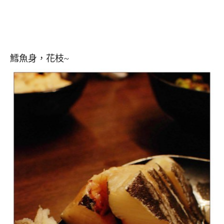
鱈魚身，花枝~