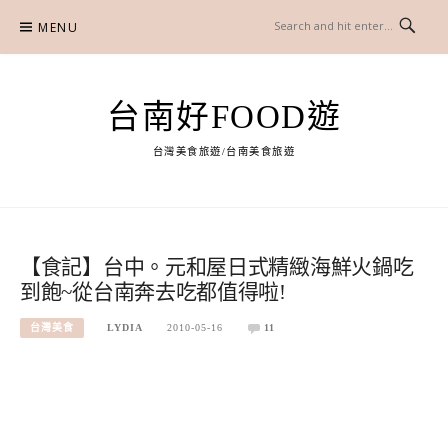
Skip
MENU
to
content
台南好FOOD遊
台灣美食旅遊/台南美食旅遊
【食記】台中。元和屋日式精緻海鮮火鍋吃
到飽~從台南奔去吃都值得啦!
台灣美食
LYDIA
2010-05-16
11