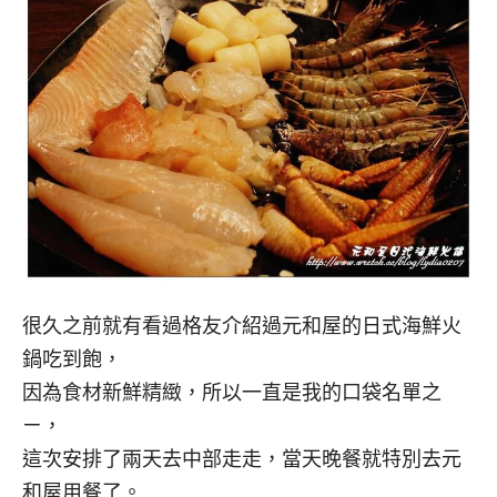
很久之前就有看過格友介紹過元和屋的日式海鮮火
鍋吃到飽，
因為食材新鮮精緻，所以一直是我的口袋名單之
ㄧ，
這次安排了兩天去中部走走，當天晚餐就特別去元
和屋用餐了。