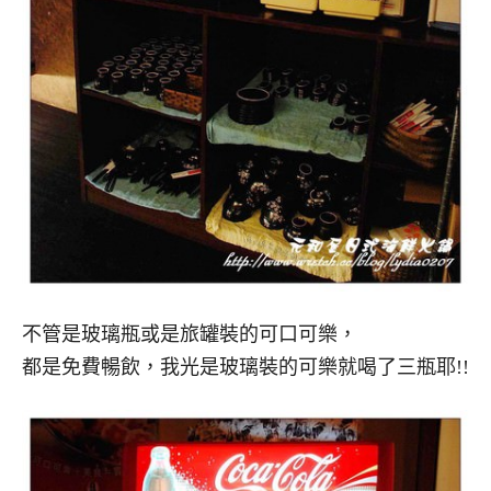
不管是玻璃瓶或是旅罐裝的可口可樂，
都是免費暢飲，我光是玻璃裝的可樂就喝了三瓶耶!!