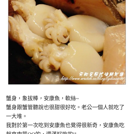
蟹身，象拔棒，安康魚，軟絲~
蟹身跟蟹管聽說也很甜很好吃。老公一個人就吃了
一大堆。
我對於第一次吃到安康魚也覺得很新奇，安康魚吃