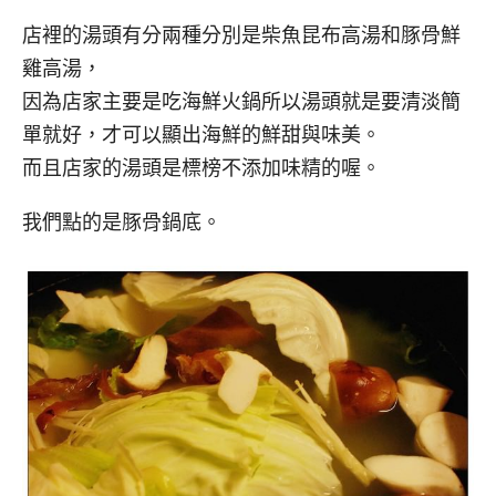
店裡的湯頭有分兩種分別是柴魚昆布高湯和豚骨鮮
雞高湯，
因為店家主要是吃海鮮火鍋所以湯頭就是要清淡簡
單就好，才可以顯出海鮮的鮮甜與味美。
而且店家的湯頭是標榜不添加味精的喔。
我們點的是豚骨鍋底。