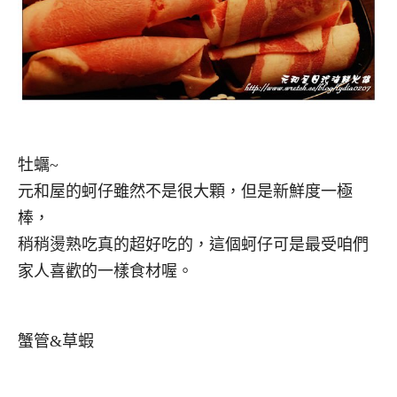
牡蠣~
元和屋的蚵仔雖然不是很大顆，但是新鮮度一極
棒，
稍稍燙熟吃真的超好吃的，這個蚵仔可是最受咱們
家人喜歡的一樣食材喔。
蟹管&草蝦