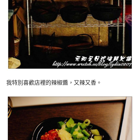
我特別喜歡店裡的辣椒醬，又辣又香。