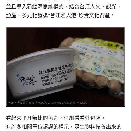
並且導入新經濟思維模式，結合台江人文、觀光、
漁產，多元化發揚"台江漁人港"珍貴文化資產。
看起來平凡無比的魚丸，仔細看看外包裝，
有許多相關單位認證的標示，是生物科技養出來的