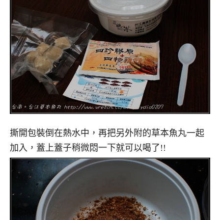
撕開包裝倒在熱水中，再把另外附的草本魚丸一起
加入，蓋上蓋子稍微悶一下就可以喝了!!