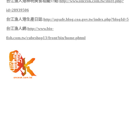
台江漁人港神明美食相關介紹:
http://www.onceok.com.tw/store.php?
id=28939506
台江漁人港生產日誌:
http://agsafe.blog.coa.gov.tw/index.php?blogId=5
台江漁人網:
http://www.bio-
fish.com.tw/cubeshop13/front/bin/home.phtml