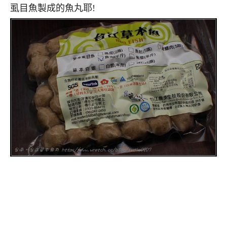
虱目魚製成的魚丸耶!