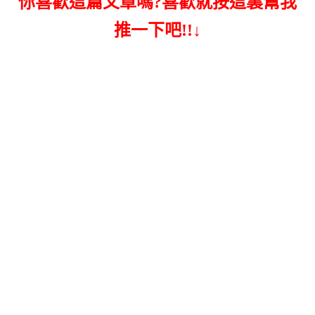
你喜歡這篇文章嗎?喜歡就按這裏幫我
推一下吧!!↓