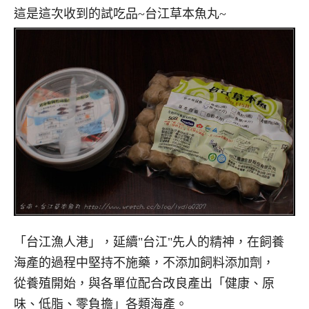
這是這次收到的試吃品~台江草本魚丸~
「台江漁人港」，延續"台江"先人的精神，在飼養
海產的過程中堅持不施藥，不添加飼料添加劑，
從養殖開始，與各單位配合改良產出「健康、原
味、低脂、零負擔」各類海產。