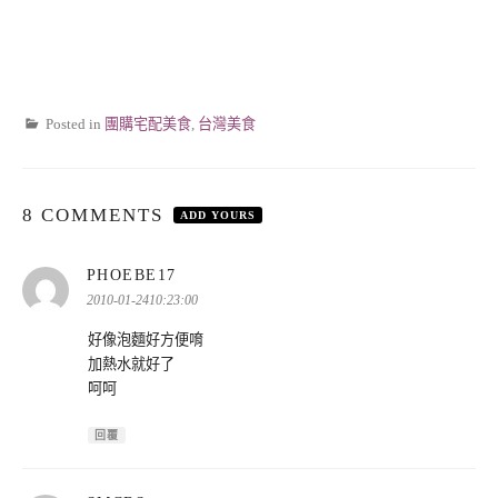
Posted in
團購宅配美食
,
台灣美食
8 COMMENTS
ADD YOURS
表
PHOEBE17
示:
2010-01-2410:23:00
好像泡麵好方便唷
加熱水就好了
呵呵
回覆