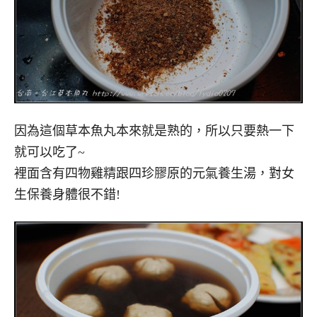
因為這個草本魚丸本來就是熟的，所以只要熱一下
就可以吃了~
裡面含有四物雞精跟四珍膠原的元氣養生湯，對女
生保養身體很不錯!