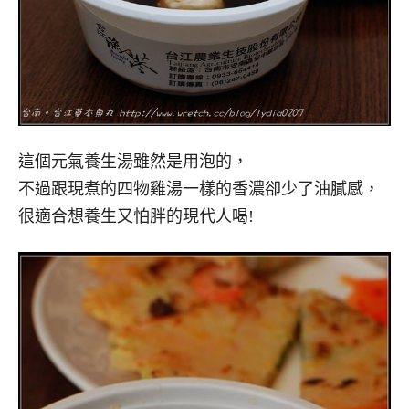
這個元氣養生湯雖然是用泡的，
不過跟現煮的四物雞湯一樣的香濃卻少了油膩感，
很適合想養生又怕胖的現代人喝!