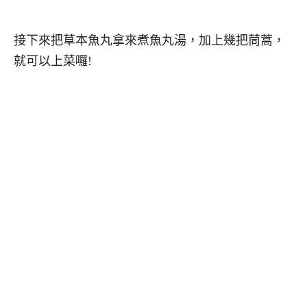
接下來把草本魚丸拿來煮魚丸湯，加上幾把茼蒿，
就可以上菜囉!