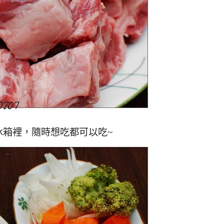
冰箱裡，隨時想吃都可以吃~