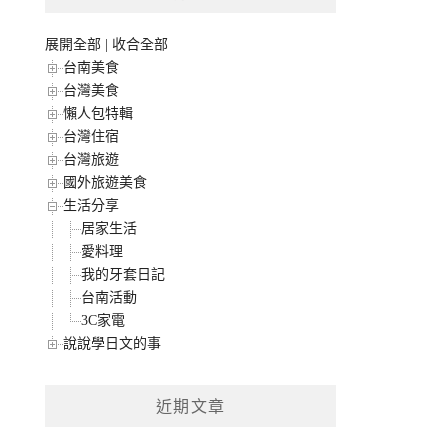
展開全部
|
收合全部
台南美食
台灣美食
懶人包特輯
台灣住宿
台灣旅遊
國外旅遊美食
生活分享
居家生活
愛料理
我的牙套日記
台南活動
3C家電
說說學日文的事
近期文章