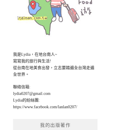
我是Lydia，在地台南人~
寫寫我的旅行與生活!
從台南在地美食出發，立志要踏遍全台灣走遍
全世界。
聯絡信箱:
lydia0207@gmail.com
Lydia的紛絲團:
https://www.facebook.com/lanlan0207/
我的出版著作