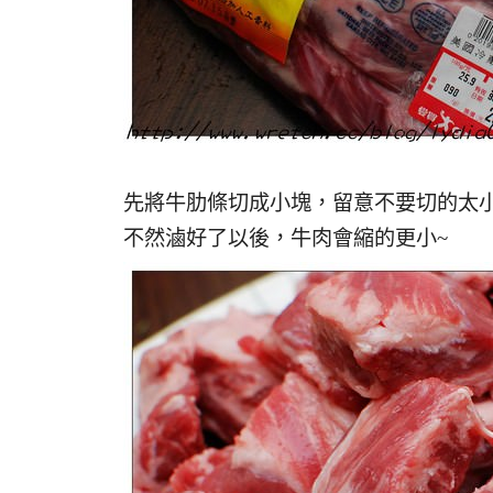
先將牛肋條切成小塊，留意不要切的太
不然滷好了以後，牛肉會縮的更小~