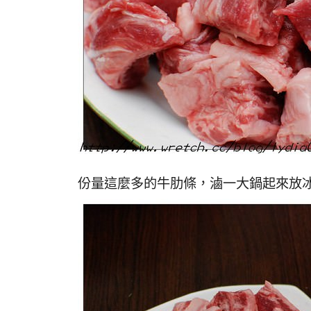
份量這麼多的牛肋條，滷一大鍋起來放