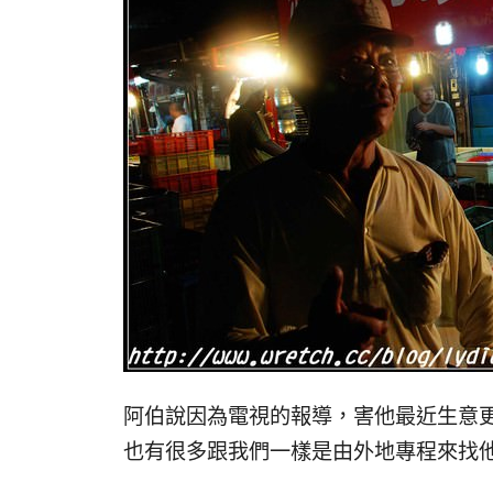
阿伯說因為電視的報導，害他最近生意
也有很多跟我們一樣是由外地專程來找他