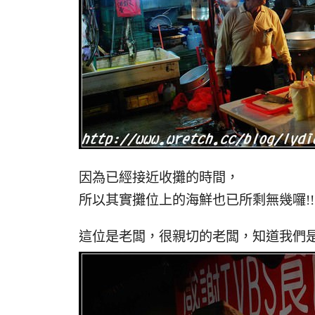
因為已經接近收攤的時間，
所以其實攤位上的海鮮也已所剩無幾囉!!
這位是老闆，很親切的老闆，知道我們是