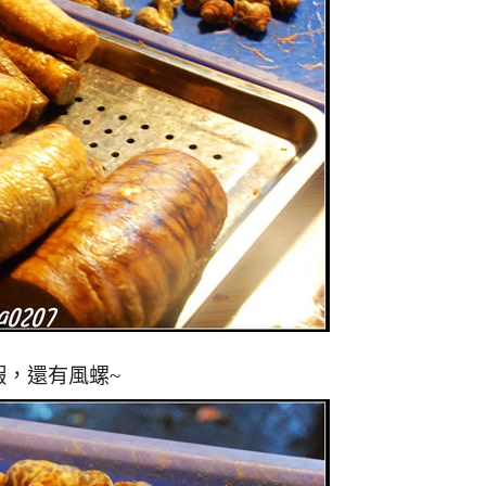
，還有風螺~