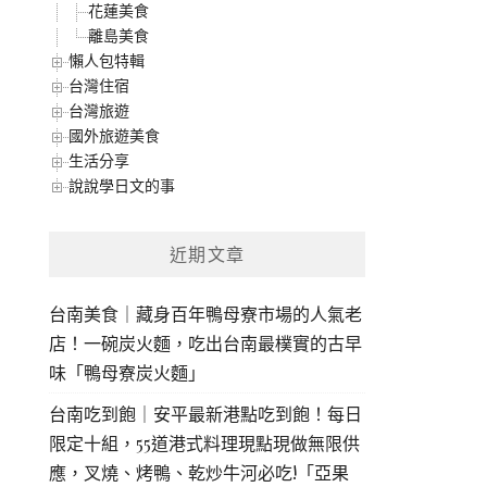
花蓮美食
離島美食
懶人包特輯
台灣住宿
台灣旅遊
國外旅遊美食
生活分享
說說學日文的事
近期文章
台南美食｜藏身百年鴨母寮市場的人氣老
店！一碗炭火麵，吃出台南最樸實的古早
味「鴨母寮炭火麵」
台南吃到飽｜安平最新港點吃到飽！每日
限定十組，55道港式料理現點現做無限供
應，叉燒、烤鴨、乾炒牛河必吃!「亞果