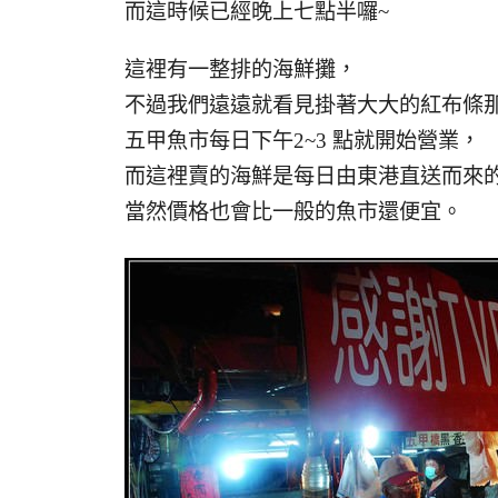
而這時候已經晚上七點半囉~
這裡有一整排的海鮮攤，
不過我們遠遠就看見掛著大大的紅布條那
五甲魚市每日下午2~3 點就開始營業，
而這裡賣的海鮮是每日由東港直送而來
當然價格也會比一般的魚市還便宜。