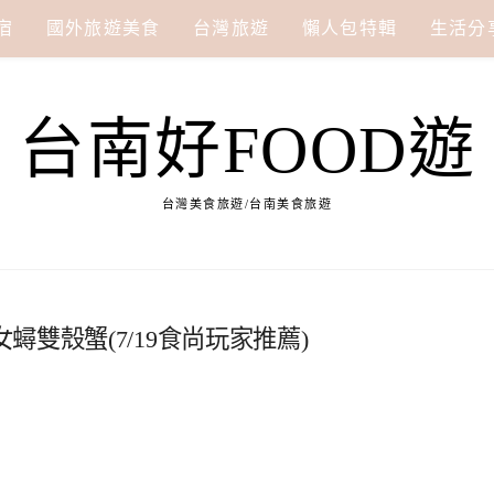
宿
國外旅遊美食
台灣旅遊
懶人包特輯
生活分
台南好FOOD遊
台灣美食旅遊/台南美食旅遊
雙殼蟹(7/19食尚玩家推薦)