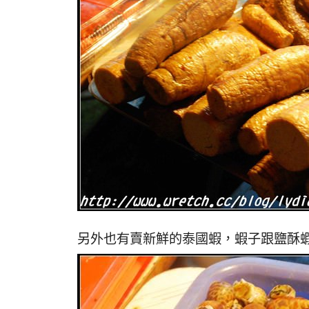
另外也有賣新鮮的泰國蝦，蝦子跟鹽酥蝦