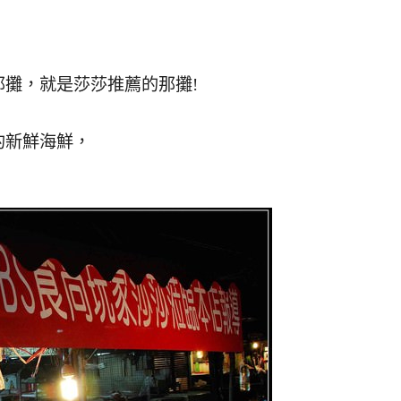
攤，就是莎莎推薦的那攤!
的新鮮海鮮，