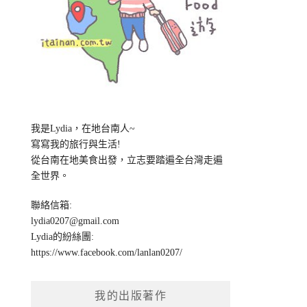
我是Lydia，在地台南人~
寫寫我的旅行與生活!
從台南在地美食出發，立志要踏遍全台灣走遍
全世界。
聯絡信箱:
lydia0207@gmail.com
Lydia的紛絲團:
https://www.facebook.com/lanlan0207/
我的出版著作