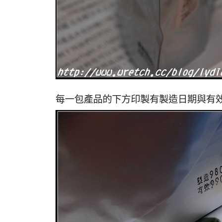
每一包產品的下方印製有製造日期與有效