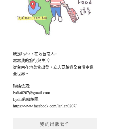
我是Lydia，在地台南人~
寫寫我的旅行與生活!
從台南在地美食出發，立志要踏遍全台灣走遍
全世界。
聯絡信箱:
lydia0207@gmail.com
Lydia的紛絲團:
https://www.facebook.com/lanlan0207/
我的出版著作