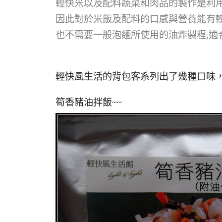
輕快米以及配料蔬菜和肉品的製作是利用
因此對於米飯及配料的口感與營養能有較佳的
也不需要一般泡麵所使用的油炸製程,適
輕快風生活的背包客系列出了幾種口味，
筍香豬油拌飯~~