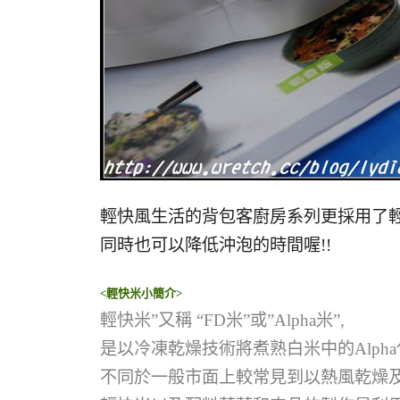
輕快風生活的背包客廚房系列更採用了
同時也可以降低沖泡的時間喔!!
<輕快米小簡介>
輕快米”又稱 “FD米”或”Alpha米”,
是以冷凍乾燥技術將煮熟白米中的Alph
不同於一般市面上較常見到以熱風乾燥及