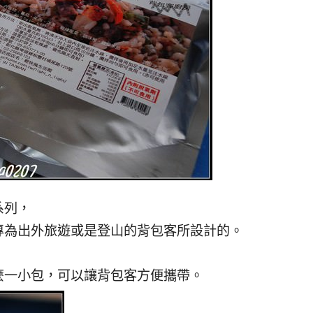
系列，
專為出外旅遊或是登山的背包客所設計的。
麼一小包，可以讓背包客方便攜帶。