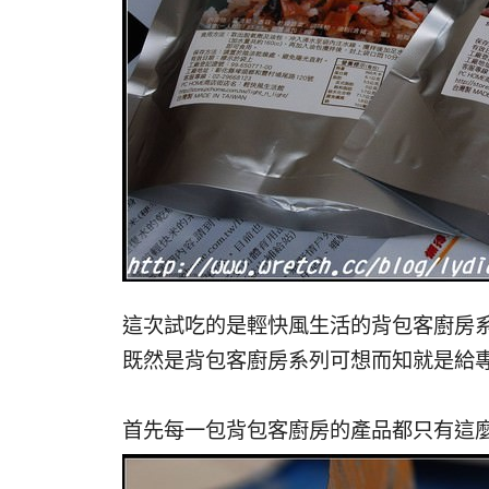
這次試吃的是輕快風生活的背包客廚房
既然是背包客廚房系列可想而知就是給
首先每一包背包客廚房的產品都只有這