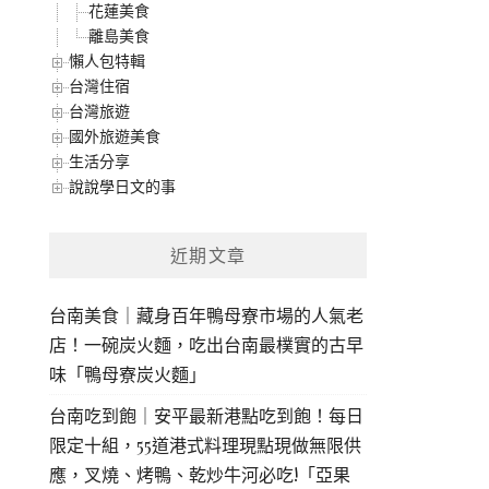
花蓮美食
離島美食
懶人包特輯
台灣住宿
台灣旅遊
國外旅遊美食
生活分享
說說學日文的事
近期文章
台南美食｜藏身百年鴨母寮市場的人氣老
店！一碗炭火麵，吃出台南最樸實的古早
味「鴨母寮炭火麵」
台南吃到飽｜安平最新港點吃到飽！每日
限定十組，55道港式料理現點現做無限供
應，叉燒、烤鴨、乾炒牛河必吃!「亞果