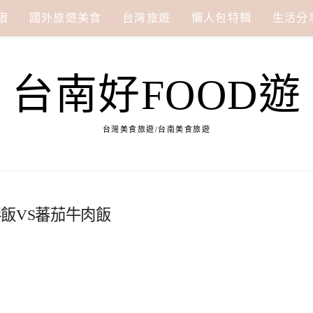
宿
國外旅遊美食
台灣旅遊
懶人包特輯
生活分
台南好FOOD遊
台灣美食旅遊/台南美食旅遊
飯VS蕃茄牛肉飯