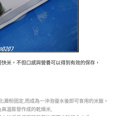
輕快米，不但口感與營養可以得到有效的保存，
a化澱粉固定,而成為一沖泡復水後即可食用的米飯。
高溫膨發作成的乾燥米,