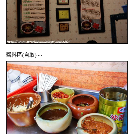
醬料區(自取)~~