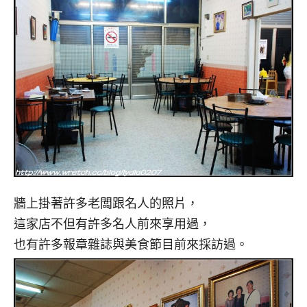
牆上掛著許多老闆跟名人的照片，
這家店不但有許多名人前來享用過，
也有許多報章雜誌與美食節目前來採訪過。