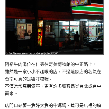
阿裕牛肉湯位在仁德往奇美博物館的中正路上，
雖然是一家小小不起眼的店，不過這家店的名氣在
台南可真的是響叮噹喔~
不僅常常高朋滿座，更有許多饕客遠從台北或台中
而來。
店門口站著一隻好大隻的牛媽媽，這可是店裡的鎮