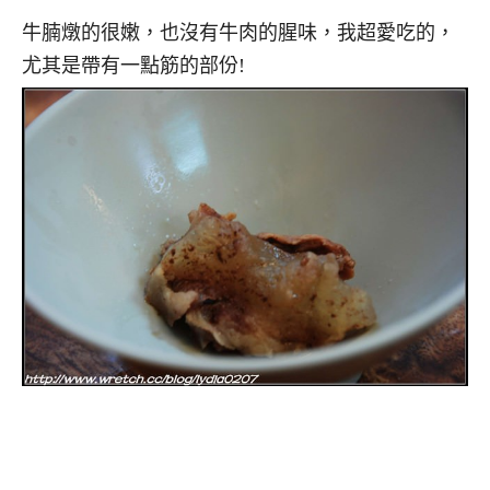
牛腩燉的很嫩，也沒有牛肉的腥味，我超愛吃的，
尤其是帶有一點筋的部份!