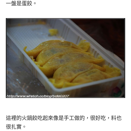
一盤是蛋餃。
這裡的火鍋餃吃起來像是手工做的，很好吃，料也
很扎實。