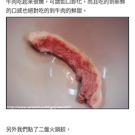
牛肉吃起來很嫩，可謂如口即化，而且吃的到新鮮
的口感也絕對吃的到牛肉的鮮甜。
另外我們點了二盤火鍋餃，