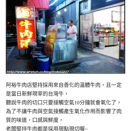
阿裕牛肉店堅持採用來自善化的溫體牛肉，且一定
是當日新鮮現宰的台灣牛，
聽說牛肉的切口只要接觸空氣10分鐘就會氧化了，
為了不讓牛肉與空氣接觸產生氧化作用而影響了肉
質的味道，口感與鮮度，
老闆堅持牛肉都是採用現點現切喔~