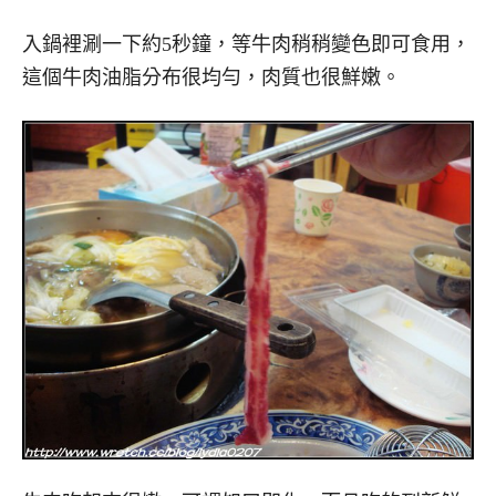
入鍋裡涮一下約5秒鐘，等牛肉稍稍變色即可食用，
這個牛肉油脂分布很均勻，肉質也很鮮嫩。