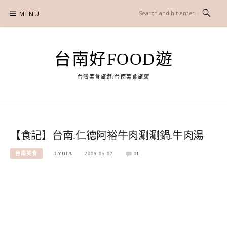
Skip
MENU
to
content
台南好FOOD遊
台灣美食旅遊/台南美食旅遊
【食記】台南.仁德阿裕牛肉涮涮鍋.牛肉湯
台南美食
LYDIA
2009-05-02
11