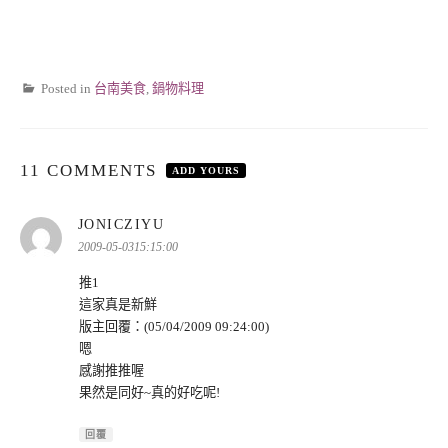
Posted in
台南美食
,
鍋物料理
11 COMMENTS
ADD YOURS
表
JONICZIYU
示:
2009-05-0315:15:00
推1
這家真是新鮮
版主回覆：(05/04/2009 09:24:00)
嗯
感謝推推喔
果然是同好~真的好吃呢!
回覆