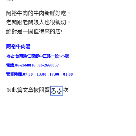
阿裕牛肉的牛肉新鮮好吃，
老闆跟老闆娘人也很親切，
絕對是一間值得來的店!
阿裕牛肉湯
地址:台南縣仁德鄉中正路一段525號
電話:06-2668816 ; 06-2668857
營業時間:07:30 ~ 13:00 ; 17:00 ~ 01:00
※此篇文章被閱覽
次