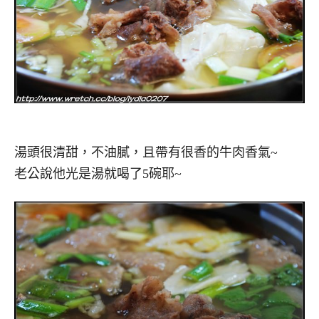
湯頭很清甜，不油膩，且帶有很香的牛肉香氣~
老公說他光是湯就喝了5碗耶~