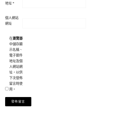
地址
*
個人網站
網址
在
瀏覽器
中儲存顯
示名稱、
電子郵件
地址及個
人網站網
址，以供
下次發佈
留言時使
用。