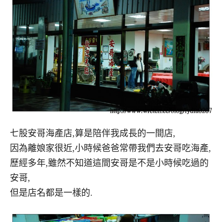
七股安哥海產店,算是陪伴我成長的一間店,
因為離娘家很近,小時候爸爸常帶我們去安哥吃海產,
歷經多年,雖然不知道這間安哥是不是小時候吃過的
安哥,
但是店名都是一樣的.