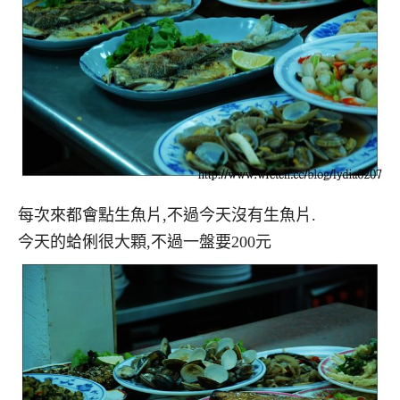
每次來都會點生魚片,不過今天沒有生魚片.
今天的蛤俐很大顆,不過一盤要200元