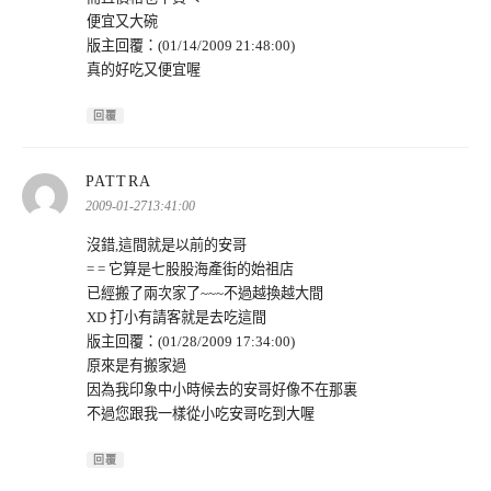
便宜又大碗
版主回覆：(01/14/2009 21:48:00)
真的好吃又便宜喔
回覆
表
PATTRA
示:
2009-01-2713:41:00
沒錯,這間就是以前的安哥
= = 它算是七股股海產街的始祖店
已經搬了兩次家了~~~不過越換越大間
XD 打小有請客就是去吃這間
版主回覆：(01/28/2009 17:34:00)
原來是有搬家過
因為我印象中小時候去的安哥好像不在那裏
不過您跟我一樣從小吃安哥吃到大喔
回覆