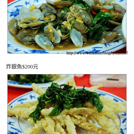
炸銀魚$200元