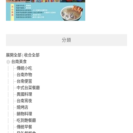
分類
展開全部
|
收合全部
台南美食
傳統小吃
台南炸物
台南便當
中式台菜餐廳
異國料理
台南宵夜
燒烤店
鍋物料理
吃到飽餐廳
傳統早餐