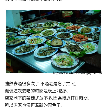
雖然去過很多次了,不過老是忘了拍照,
偏偏這次去吃的時間是晚上7點多,
店家剩下的菜樣式並不多,因為接近打烊時間,
所以店家也沒再煮新的菜色了.