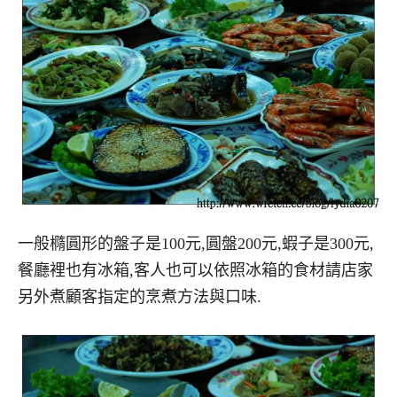
一般橢圓形的盤子是100元,圓盤200元,蝦子是300元,
餐廳裡也有冰箱,客人也可以依照冰箱的食材請店家
另外煮顧客指定的烹煮方法與口味.