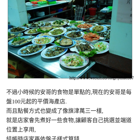
不過小時候的安哥的食物是單點的,現在的安哥是每
盤100元起的平價海產店.
而且點餐方式也變成了像旗津萬三一樣,
就是店家會先煮好一些食物,讓顧客自己挑選並端道
位置上享用,
結帳時店家再依盤子樣式算錢.