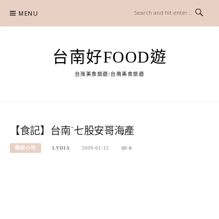
Skip
MENU
to
content
台南好FOOD遊
台灣美食旅遊/台南美食旅遊
【食記】台南˙七股安哥海產
傳統小吃
LYDIA
2009-01-12
6