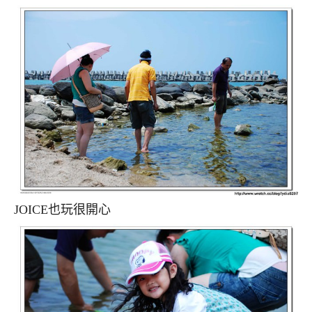
JOICE也玩很開心