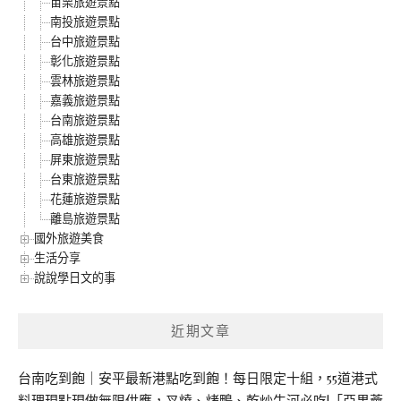
苗栗旅遊景點
南投旅遊景點
台中旅遊景點
彰化旅遊景點
雲林旅遊景點
嘉義旅遊景點
台南旅遊景點
高雄旅遊景點
屏東旅遊景點
台東旅遊景點
花蓮旅遊景點
離島旅遊景點
國外旅遊美食
生活分享
說說學日文的事
近期文章
台南吃到飽｜安平最新港點吃到飽！每日限定十組，55道港式
料理現點現做無限供應，叉燒、烤鴨、乾炒牛河必吃!「亞果薈