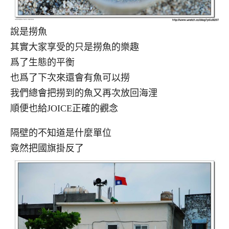
說是撈魚
其實大家享受的只是撈魚的樂趣
爲了生態的平衡
也爲了下次來還會有魚可以撈
我們總會把撈到的魚又再次放回海浬
順便也給JOICE正確的觀念
隔壁的不知道是什麼單位
竟然把國旗掛反了