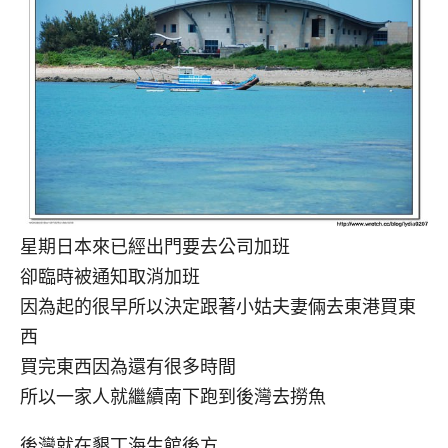
星期日本來已經出門要去公司加班
卻臨時被通知取消加班
因為起的很早所以決定跟著小姑夫妻倆去東港買東
西
買完東西因為還有很多時間
所以一家人就繼續南下跑到後灣去撈魚
後灣就在墾丁海生館後方