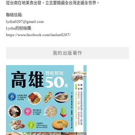
從台南在地美食出發，立志要踏遍全台灣走遍全世界。
聯絡信箱:
lydia0207@gmail.com
Lydia的紛絲團:
https://www.facebook.com/lanlan0207/
我的出版著作