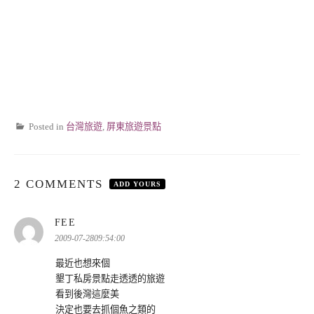
Posted in
台灣旅遊
,
屏東旅遊景點
2 COMMENTS
ADD YOURS
表
FEE
示:
2009-07-2809:54:00
最近也想來個
墾丁私房景點走透透的旅遊
看到後灣這麼美
決定也要去抓個魚之類的