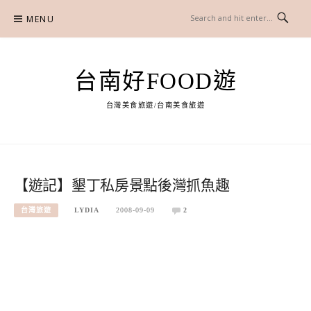
Skip
MENU
to
content
台南好FOOD遊
台灣美食旅遊/台南美食旅遊
【遊記】墾丁私房景點後灣抓魚趣
台灣旅遊
LYDIA
2008-09-09
2