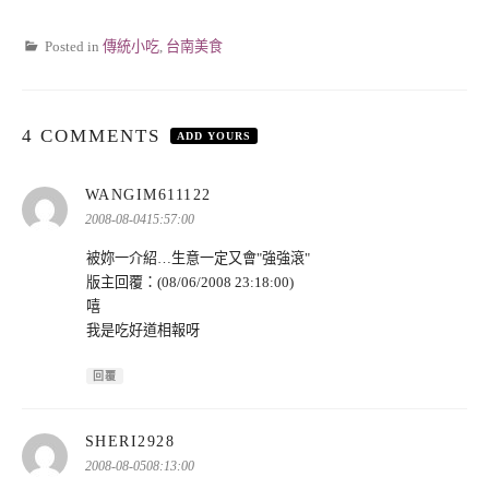
Posted in
傳統小吃
,
台南美食
4 COMMENTS
ADD YOURS
表
WANGIM611122
示:
2008-08-0415:57:00
被妳一介紹…生意一定又會"強強滾"
版主回覆：(08/06/2008 23:18:00)
嘻
我是吃好道相報呀
回覆
表
SHERI2928
示:
2008-08-0508:13:00