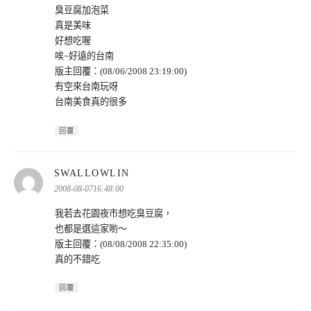
臭豆腐加泡菜
真是美味
好想吃喔
唉~好遠的台南
版主回覆：(08/06/2008 23:19:00)
有空來台南玩呀
台南美食真的很多
回覆
表
SWALLOWLIN
示:
2008-08-0716:48:00
我若去花園夜市想吃臭豆腐，
也都是選這家喲～
版主回覆：(08/08/2008 22:35:00)
真的不錯吃
回覆