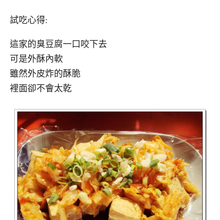
試吃心得:
這家的臭豆腐一口咬下去
可是外酥內軟
雖然外皮炸的酥脆
裡面卻不會太乾