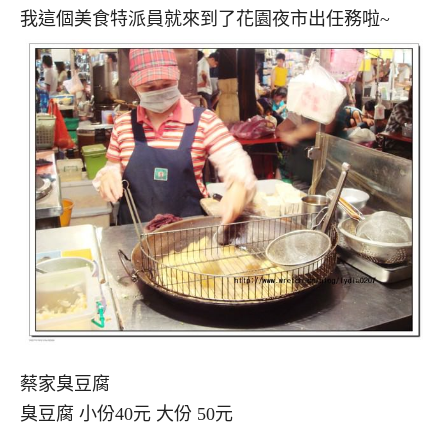
我這個美食特派員就來到了花園夜市出任務啦~
蔡家臭豆腐
臭豆腐 小份40元 大份 50元