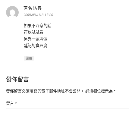
表
匿名訪客
示:
2008-08-1118:17:00
如果不介意的話
可以試試看
另外一家叫做
延記的臭豆腐
回覆
發佈留言
發佈留言必須填寫的電子郵件地址不會公開。
必填欄位標示為
*
留言
*