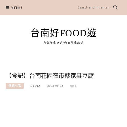
Skip
MENU
to
content
台南好FOOD遊
台灣美食旅遊/台南美食旅遊
【食記】台南花園夜市蔡家臭豆腐
傳統小吃
LYDIA
2008-08-03
4