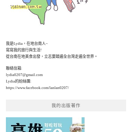
我是Lydia，在地台南人~
寫寫我的旅行與生活!
從台南在地美食出發，立志要踏遍全台灣走遍全世界。
聯絡信箱:
lydia0207@gmail.com
Lydia的紛絲團:
https://www.facebook.com/lanlan0207/
我的出版著作