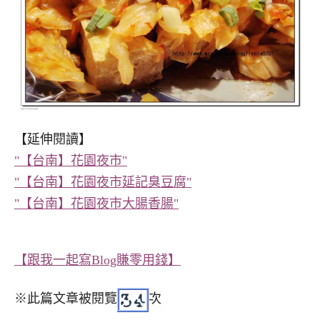
【延伸閱讀】
"【台南】花園夜市"
"【台南】花園夜市延記臭豆腐"
"【台南】花園夜市大腸香腸"
【跟我一起寫Blog賺零用錢】
※此篇文章被閱覽
次