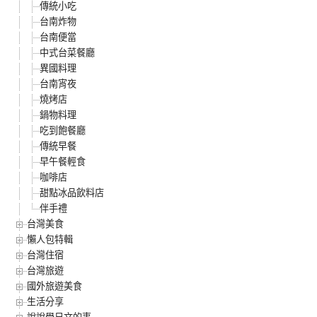
傳統小吃
台南炸物
台南便當
中式台菜餐廳
異國料理
台南宵夜
燒烤店
鍋物料理
吃到飽餐廳
傳統早餐
早午餐輕食
咖啡店
甜點冰品飲料店
伴手禮
台灣美食
懶人包特輯
台灣住宿
台灣旅遊
國外旅遊美食
生活分享