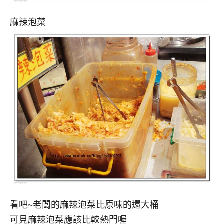
麻辣泡菜
看吧~老闆的麻辣泡菜比原味的還大桶
可見麻辣泡菜應該比較熱門喔