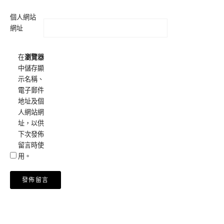
個人網站
網址
在
瀏覽器
中儲存顯
示名稱、
電子郵件
地址及個
人網站網
址，以供
下次發佈
留言時使
用。