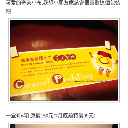
可愛的奇美小布,我想小朋友應該會很喜歡這個包裝
吧
一盒有6顆 原價150元(7月底前特價99元)