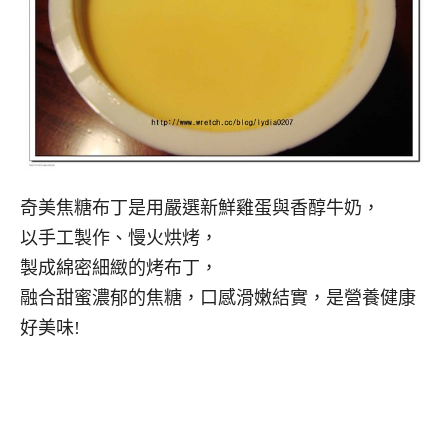
奇美焦糖布丁是用嚴選新鮮雞蛋與香醇牛奶，
以手工製作、慢火烘烤，
製成綿密細緻的烤布丁，
融合甜蜜濃郁的焦糖，口感滑嫩結實，是營養健康
好美味!