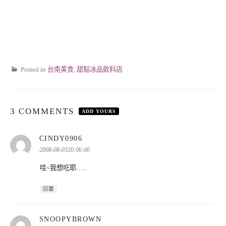
Posted in
台南美食
,
甜點冰品飲料店
3 COMMENTS
ADD YOURS
表
CINDY0906
示:
2008-08-0320:06:00
哇~我想吃耶…..
回覆
表
SNOOPYBROWN