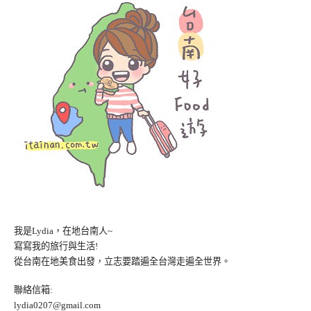
我是Lydia，在地台南人~
寫寫我的旅行與生活!
從台南在地美食出發，立志要踏遍全台灣走遍全世界。
聯絡信箱:
lydia0207@gmail.com