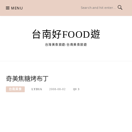
Skip
MENU
to
content
台南好FOOD遊
台灣美食旅遊/台南美食旅遊
奇美焦糖烤布丁
台南美食
LYDIA
2008-08-02
3