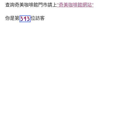
查詢奇美咖啡館門市請上
"奇美咖啡館網站"
你是第
位訪客