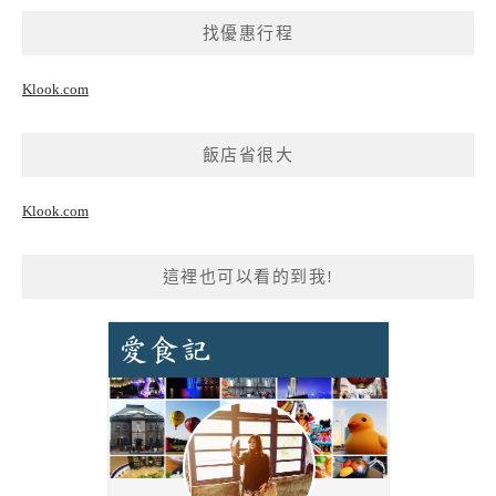
找優惠行程
Klook.com
飯店省很大
Klook.com
這裡也可以看的到我!