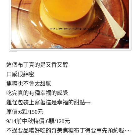
這個布丁真的是又香又醇
口感很綿密
焦糖也不會太甜膩
吃完真的有種幸福的感覺
難怪包裝上寫著這是幸福的甜點~~
原價:6顆/150元
9/14前中秋特價:6顆/120元
不過要品嚐好吃的奇美焦糖布丁得要事先預約喔~~