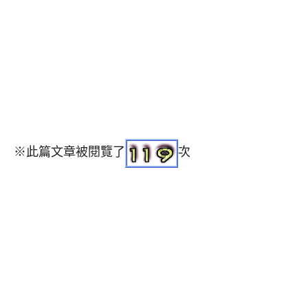
※此篇文章被閱覽了
次