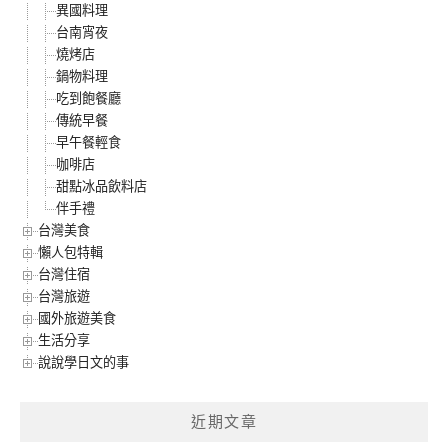
異國料理
台南宵夜
燒烤店
鍋物料理
吃到飽餐廳
傳統早餐
早午餐輕食
咖啡店
甜點冰品飲料店
伴手禮
台灣美食
懶人包特輯
台灣住宿
台灣旅遊
國外旅遊美食
生活分享
說說學日文的事
近期文章