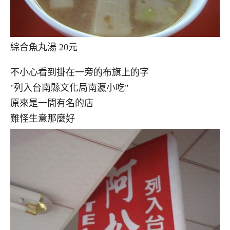
綜合魚丸湯 20元
不小心看到掛在一旁的布旗上的字
"列入台南縣文化局南瀛小吃"
原來是一間有名的店
難怪生意那麼好