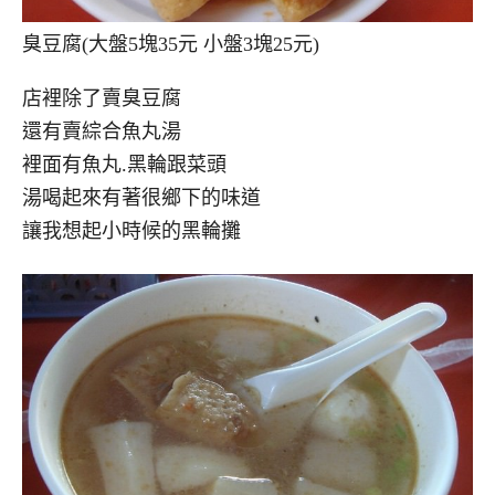
臭豆腐(大盤5塊35元 小盤3塊25元)
店裡除了賣臭豆腐
還有賣綜合魚丸湯
裡面有魚丸.黑輪跟菜頭
湯喝起來有著很鄉下的味道
讓我想起小時候的黑輪攤