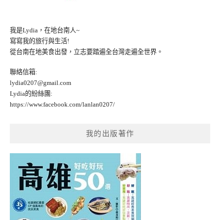
我是Lydia，在地台南人~
寫寫我的旅行與生活!
從台南在地美食出發，立志要踏遍全台灣走遍全世界。
聯絡信箱:
lydia0207@gmail.com
Lydia的紛絲團:
https://www.facebook.com/lanlan0207/
我的出版著作