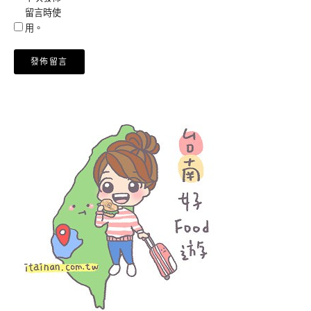
留言時使
用。