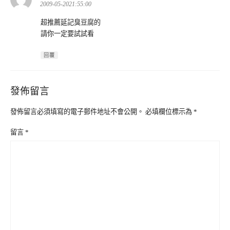
示:
2009-05-2021:55:00
超推薦延記臭豆腐的
請你一定要試試看
回覆
發佈留言
發佈留言必須填寫的電子郵件地址不會公開。
必填欄位標示為
*
留言
*