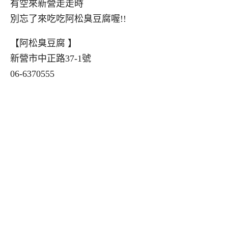
有空來新營走走時
別忘了來吃吃阿松臭豆腐喔!!
【阿松臭豆腐 】
新營市中正路37-1號
06-6370555