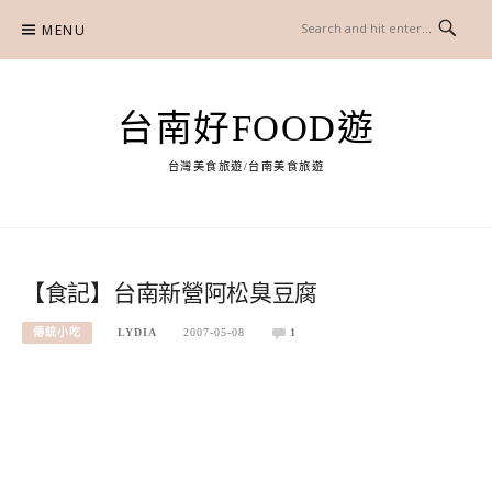
Skip
MENU
to
content
台南好FOOD遊
台灣美食旅遊/台南美食旅遊
【食記】台南新營阿松臭豆腐
傳統小吃
LYDIA
2007-05-08
1