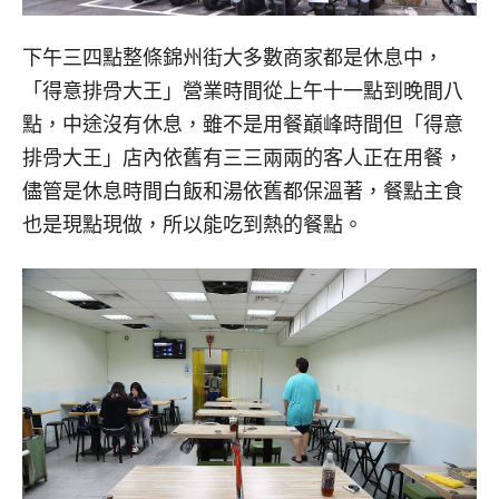
下午三四點整條錦州街大多數商家都是休息中，
「得意排骨大王」營業時間從上午十一點到晚間八
點，中途沒有休息，雖不是用餐巔峰時間但「得意
排骨大王」店內依舊有三三兩兩的客人正在用餐，
儘管是休息時間白飯和湯依舊都保溫著，餐點主食
也是現點現做，所以能吃到熱的餐點。