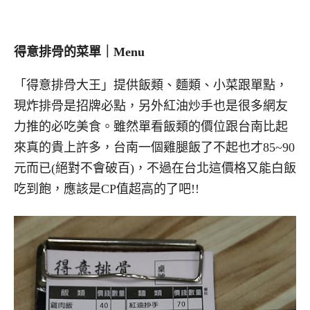
得意排骨的菜單｜Menu
「得意排骨大王」提供飯類、麵類、小菜跟單點，
現炸排骨是招牌必點，另外紅油炒手也是很多網友
力推的必吃美食。雖然單看飯類的價位跟台南比起
來真的貴上許多，台南一個雞腿飯了不起也才85~90
元而已(絕對不會破百)，不過在台北這價格又能白飯
吃到飽，應該是CP值超高的了吧!!