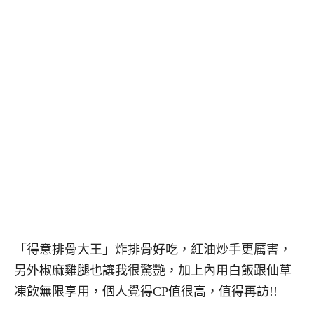
「得意排骨大王」炸排骨好吃，紅油炒手更厲害，
另外椒麻雞腿也讓我很驚艷，加上內用白飯跟仙草
凍飲無限享用，個人覺得CP值很高，值得再訪!!