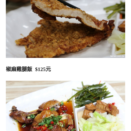
椒麻雞腿飯 $125元