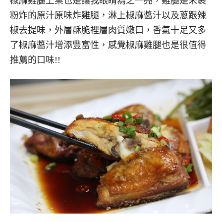
椒麻雞腿上桌也是讓我眼睛為之一亮，雞腿是未裹
粉炸的原汁原味炸雞腿，淋上椒麻醬汁以及蔥跟辣
椒去提味，外層酥脆裡層肉質嫩口，香氣十足又多
了椒麻醬汁增添豐富性，感覺椒麻雞腿也是很值得
推薦的口味!!