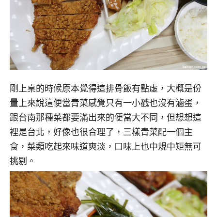
剛上桌的時候原本覺得這排骨飯有點虛，大概是份
量上來說這便當青菜感覺只有一小戳也沒有滷蛋，
跟台南那種菜都要滿出來的便當大不同，但想想這
裡是台北，好像也很合理了，三樣青菜配一個主
食，菜類吃起來味道爽淡，口味上也中規中矩無可
挑剔。