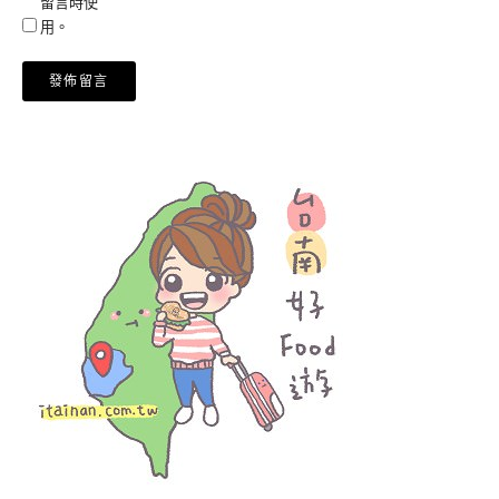
留言時使
用。