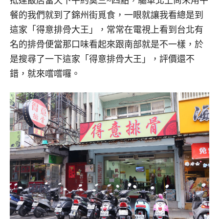
抵達飯店當天下午約莫三~四點，驅車北上尚未用午
餐的我們就到了錦州街覓食，一眼就讓我看總是到
這家「得意排骨大王」，常常在電視上看到台北有
名的排骨便當那口味看起來跟南部就是不一樣，於
是搜尋了一下這家「得意排骨大王」，評價還不
錯，就來嚐嚐囉。