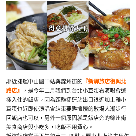
鄰近捷運中山國中站與錦州街的
『新驛旅店復興北
路店』
，是今年二月我們到台北小巨蛋看演唱會選
擇入住的飯店。因為距離捷運站出口很近加上離小
巨蛋也近即使演唱會結束要避擁擠的散場人潮步行
回飯店也可以，另外一個原因就是飯店旁的錦州街
美食商店與小吃多，吃飯不用費心。