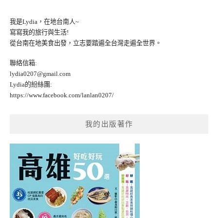
我是Lydia，在地台南人~
寫寫我的旅行與生活!
從台南在地美食出發，立志要踏遍全台灣走遍全世界。
聯絡信箱:
lydia0207@gmail.com
Lydia的紛絲團:
https://www.facebook.com/lanlan0207/
我的出版著作