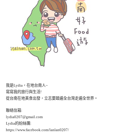
我是Lydia，在地台南人~
寫寫我的旅行與生活!
從台南在地美食出發，立志要踏遍全台灣走遍全世界。
聯絡信箱:
lydia0207@gmail.com
Lydia的紛絲團:
https://www.facebook.com/lanlan0207/