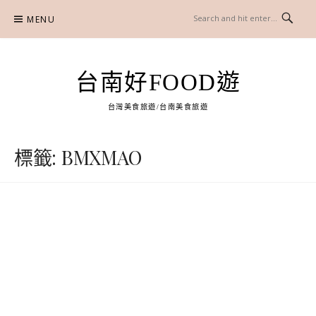
Skip
MENU
to
content
台南好FOOD遊
台灣美食旅遊/台南美食旅遊
標籤:
BMXMAO