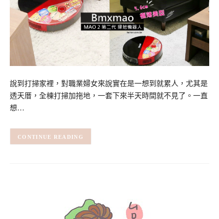
說到打掃家裡，對職業婦女來說實在是一想到就累人，尤其是
透天厝，全棟打掃加拖地，一套下來半天時間就不見了。一直
想…
CONTINUE READING