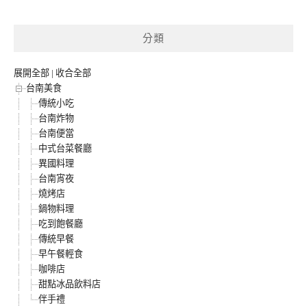
分類
展開全部
|
收合全部
台南美食
傳統小吃
台南炸物
台南便當
中式台菜餐廳
異國料理
台南宵夜
燒烤店
鍋物料理
吃到飽餐廳
傳統早餐
早午餐輕食
咖啡店
甜點冰品飲料店
伴手禮