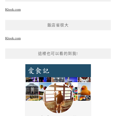
Klook.com
飯店省很大
Klook.com
這裡也可以看的到我!