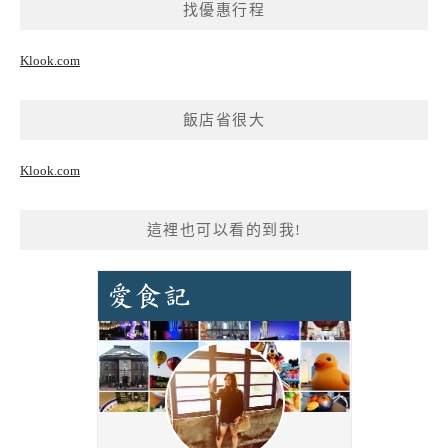
找優惠行程
Klook.com
飯店省很大
Klook.com
這裡也可以看的到我!