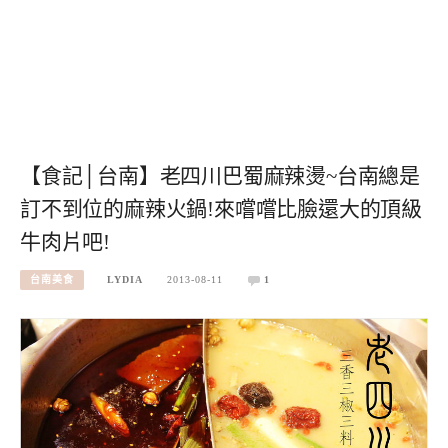
【食記│台南】老四川巴蜀麻辣燙~台南總是
訂不到位的麻辣火鍋!來嚐嚐比臉還大的頂級
牛肉片吧!
台南美食
LYDIA
2013-08-11
1