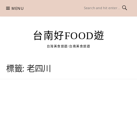
Skip
MENU
to
content
台南好FOOD遊
台灣美食旅遊/台南美食旅遊
標籤:
老四川