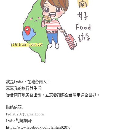
我是Lydia，在地台南人~
寫寫我的旅行與生活!
從台南在地美食出發，立志要踏遍全台灣走遍全世界。
聯絡信箱:
lydia0207@gmail.com
Lydia的紛絲團:
https://www.facebook.com/lanlan0207/