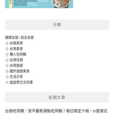
分類
展開全部
|
收合全部
台南美食
台灣美食
懶人包特輯
台灣住宿
台灣旅遊
國外旅遊美食
生活分享
說說學日文的事
近期文章
台南吃到飽｜安平最新港點吃到飽！每日限定十組，55道港式