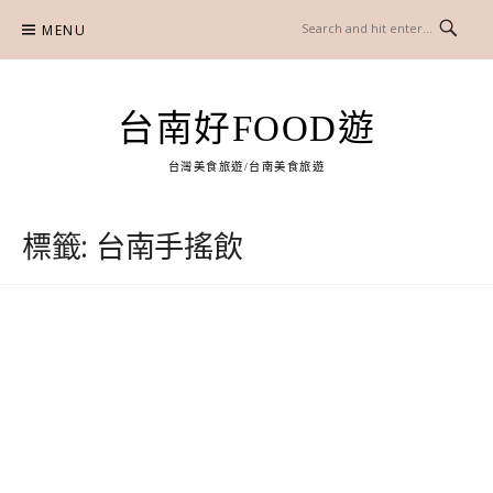
Skip
MENU
to
content
台南好FOOD遊
台灣美食旅遊/台南美食旅遊
標籤:
台南手搖飲