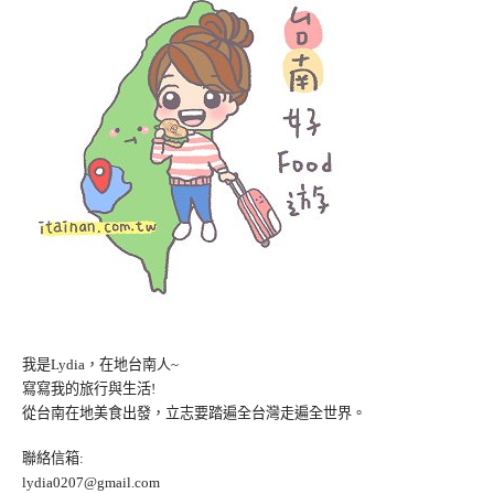
我是Lydia，在地台南人~
寫寫我的旅行與生活!
從台南在地美食出發，立志要踏遍全台灣走遍全世界。
聯絡信箱:
lydia0207@gmail.com