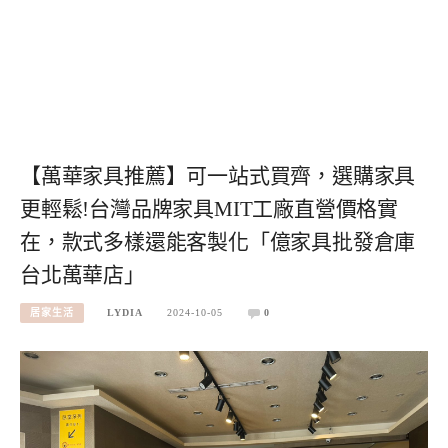
【萬華家具推薦】可一站式買齊，選購家具
更輕鬆!台灣品牌家具MIT工廠直營價格實
在，款式多樣還能客製化「億家具批發倉庫
台北萬華店」
居家生活
LYDIA
2024-10-05
0