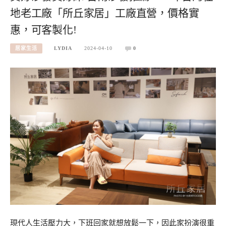
地老工廠「所丘家居」工廠直營，價格實
惠，可客製化!
居家生活
LYDIA
2024-04-10
0
現代人生活壓力大，下班回家就想放鬆一下，因此家扮演很重