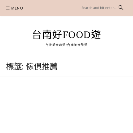
Skip
MENU
to
content
台南好FOOD遊
台灣美食旅遊/台南美食旅遊
標籤:
傢俱推薦