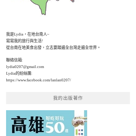
我是Lydia，在地台南人~
寫寫我的旅行與生活!
從台南在地美食出發，立志要踏遍全台灣走遍全世界。
聯絡信箱:
lydia0207@gmail.com
Lydia的紛絲團:
https://www.facebook.com/lanlan0207/
我的出版著作