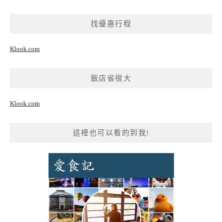
找優惠行程
Klook.com
飯店省很大
Klook.com
這裡也可以看的到我!