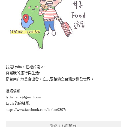
我是Lydia，在地台南人~
寫寫我的旅行與生活!
從台南在地美食出發，立志要踏遍全台灣走遍全世界。
聯絡信箱:
lydia0207@gmail.com
Lydia的紛絲團:
https://www.facebook.com/lanlan0207/
我的出版著作