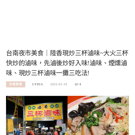
台南夜市美食｜陸香現炒三杯滷味~大火三杯
快炒的滷味，先滷後炒好入味!滷味、煙燻滷
味、現炒三杯滷味一攤三吃法!
台南美食
LYDIA
2025-01-19
0