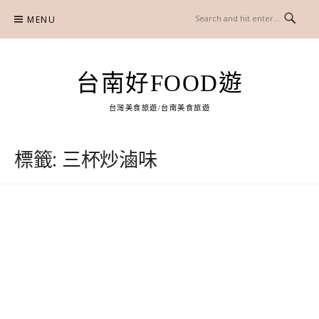
Skip
MENU
to
content
台南好FOOD遊
台灣美食旅遊/台南美食旅遊
標籤:
三杯炒滷味