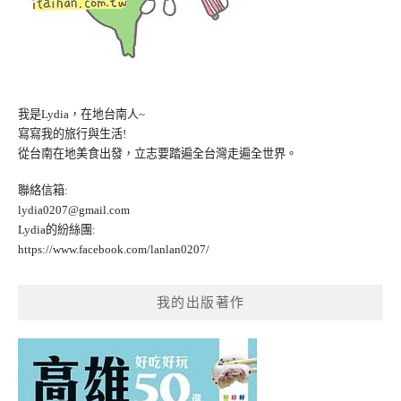
我是Lydia，在地台南人~
寫寫我的旅行與生活!
從台南在地美食出發，立志要踏遍全台灣走遍全世界。
聯絡信箱:
lydia0207@gmail.com
Lydia的紛絲團:
https://www.facebook.com/lanlan0207/
我的出版著作