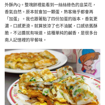
外酥內Q。整塊餅裡能看到一絲絲綠色的韭菜花，
香氣自然。原本就會加一顆蛋，熟客幾乎都會再
「加蛋」。我也跟著點了四份加蛋的版本，香氣更
濃，口感更滑。就算放涼了也不油膩，口感依舊酥
脆，不沾醬就有味道。這種單純的鹹香，是很多台
南人記憶裡的早餐味。