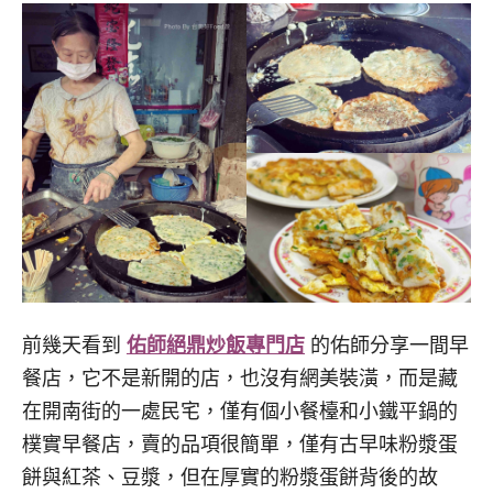
前幾天看到
佑師絕鼎炒飯專門店
的佑師分享一間早
餐店，它不是新開的店，也沒有網美裝潢，而是藏
在開南街的一處民宅，僅有個小餐檯和小鐵平鍋的
樸實早餐店，賣的品項很簡單，僅有古早味粉漿蛋
餅與紅茶、豆漿，但在厚實的粉漿蛋餅背後的故