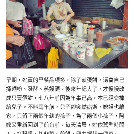
早期，她賣的早餐品項多，除了煎蛋餅，還會自己
揉麵粉、發酵、蒸饅頭。後來年紀大了，才慢慢改
成只賣蛋餅，七八年前因為年事已高，本已經交棒
給兒子。不料兩年前，兒子卻突然病逝，媳婦也離
家，只留下兩個年幼的孫子，為了兩個小孫子，阿
嬤又重新回到了煎台前。每天清晨，她依舊準時開