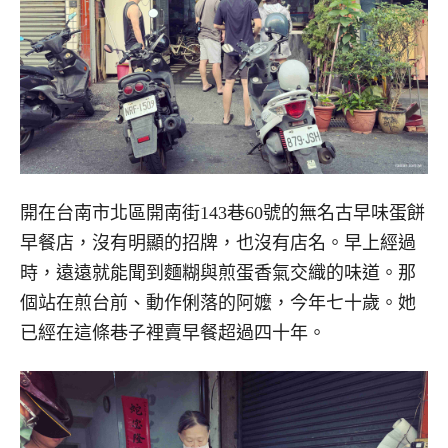
開在台南市北區開南街143巷60號的無名古早味蛋餅
早餐店，沒有明顯的招牌，也沒有店名。早上經過
時，遠遠就能聞到麵糊與煎蛋香氣交織的味道。那
個站在煎台前、動作俐落的阿嬤，今年七十歲。她
已經在這條巷子裡賣早餐超過四十年。