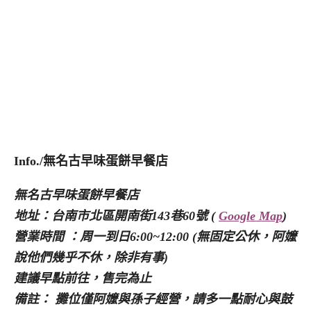
Info./無名古早味蛋餅早餐店
無名古早味蛋餅早餐店
地址：台南市北區開南街143巷60號 (
Google Map
)
營業時間 ：周一到日6:00~12:00 (無固定公休，阿嬤
說他們幾乎不休，除非有事)
建議早點前往，售完為止
備註： 攤位僅阿嬤與孫子經營，請多一點耐心與鼓