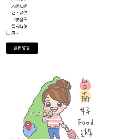
人網站網
址，以供
下次發佈
留言時使
用。