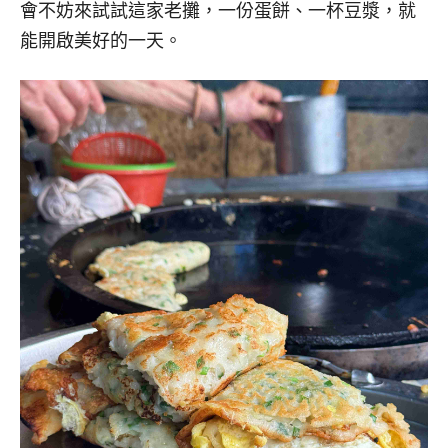
會不妨來試試這家老攤，一份蛋餅、一杯豆漿，就
能開啟美好的一天。