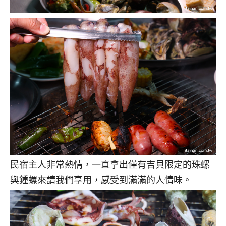
民宿主人非常熱情，一直拿出僅有吉貝限定的珠螺
與鍾螺來請我們享用，感受到滿滿的人情味。