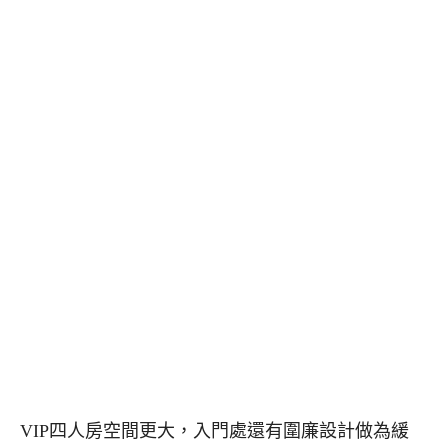
VIP四人房空間更大，入門處還有圍廉設計做為緩