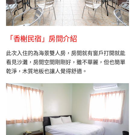
「香榭民宿」房間介紹
此次入住的為海景雙人房，房間就有窗戶打開就能
看見沙灘，房間空間剛剛好，雖不華麗，但也簡單
乾淨，木質地板也讓人覺得舒適。