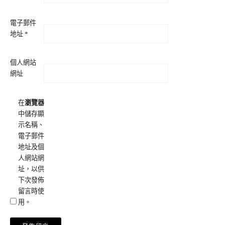
電子郵件
地址
*
個人網站
網址
在
瀏覽器
中儲存顯
示名稱、
電子郵件
地址及個
人網站網
址，以供
下次發佈
留言時使
用。