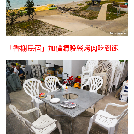
「香榭民宿」加價購晚餐烤肉吃到飽