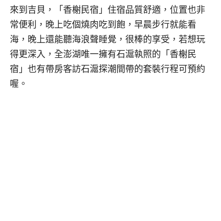
來到吉貝，「香榭民宿」住宿品質舒適，位置也非
常便利，晚上吃個燒肉吃到飽，早晨步行就能看
海，晚上還能聽海浪聲睡覺，很棒的享受，若想玩
得更深入，全澎湖唯一擁有石滬執照的「香榭民
宿」也有帶房客訪石滬探潮間帶的套裝行程可預約
喔。