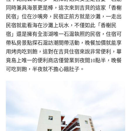
同時兼具海景更是棒，這次來到吉貝的這家「香榭
民宿」位在沙嘴旁，民宿正前方就是沙灘，一走出
民宿就能看海在沙灘上玩水，不僅如此「香榭民
宿」還是擁有全澎湖唯一石滬執照的民宿，住宿可
帶私房景點探石滬訪潮間帶活動，晚餐加價就能享
用烤肉吃到飽，這對在吉貝住宿來說非常便利，畢
竟島上唯一的便利商店僅營業到夜間10點半，晚餐
可吃到飽，半夜就不擔心餓肚子。