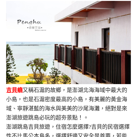
吉貝嶼
又稱石滬的故鄉，是澎湖北海海域中最大的
小島，也是石滬密度最高的小島，有美麗的黃金海
域、寧靜湛藍的海水與美美的沙尾海灘，絕對是來
澎湖旅遊跳島必玩的超夯景點！。
澎湖跳島吉貝旅遊，住宿怎麼選擇?吉貝的民宿選擇
性不比馬公本島多，選擇舒適又安全是首要，若能