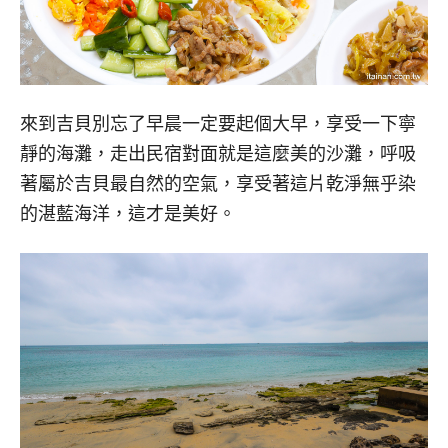
來到吉貝別忘了早晨一定要起個大早，享受一下寧
靜的海灘，走出民宿對面就是這麼美的沙灘，呼吸
著屬於吉貝最自然的空氣，享受著這片乾淨無乎染
的湛藍海洋，這才是美好。