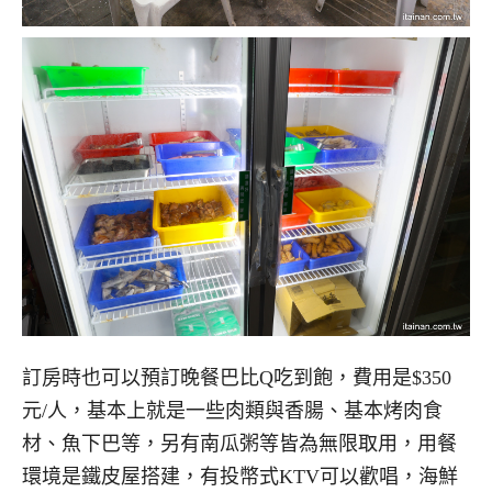
訂房時也可以預訂晚餐巴比Q吃到飽，費用是$350
元/人，基本上就是一些肉類與香腸、基本烤肉食
材、魚下巴等，另有南瓜粥等皆為無限取用，用餐
環境是鐵皮屋搭建，有投幣式KTV可以歡唱，海鮮