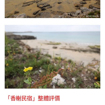
「香榭民宿」整體評價