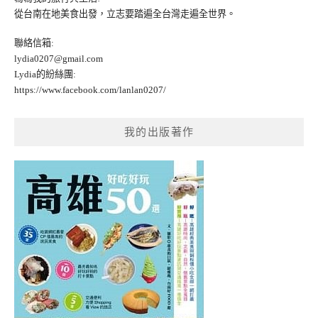
從台南在地美食出發，立志要踏遍全台灣走遍全世界。
聯絡信箱:
lydia0207@gmail.com
Lydia的紛絲團:
https://www.facebook.com/lanlan0207/
我的出版著作