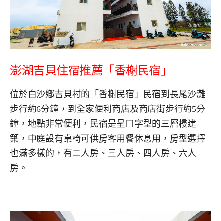
澎湖吉貝住宿推薦「香榭民宿」
位於白沙鄕吉貝村的「香榭民宿」民宿到長尾沙灘
步行約6分鐘，到全家便利商店及商店街步行約5分
鐘，地點非常便利，民宿是呈ㄇ字型的三層樓建
築，中庭設有桌椅可供房客用餐休息用，房型選擇
也滿多樣的，有二人房、三人房、四人房、六人
房。