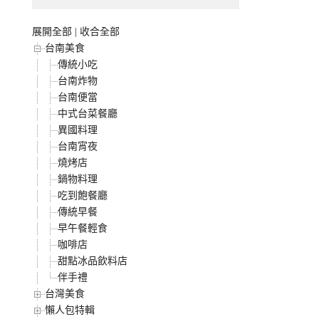
展開全部
|
收合全部
台南美食
傳統小吃
台南炸物
台南便當
中式台菜餐廳
異國料理
台南宵夜
燒烤店
鍋物料理
吃到飽餐廳
傳統早餐
早午餐輕食
咖啡店
甜點冰品飲料店
伴手禮
台灣美食
懶人包特輯