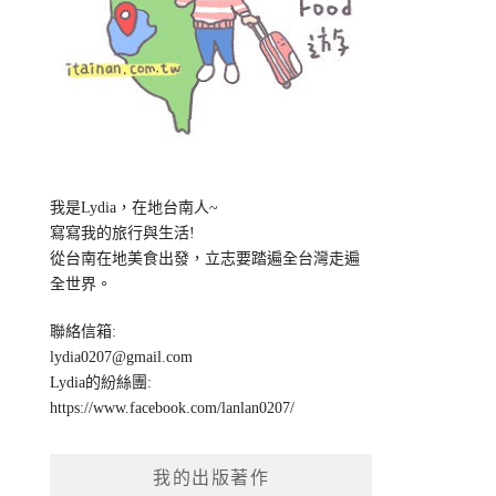
我是Lydia，在地台南人~
寫寫我的旅行與生活!
從台南在地美食出發，立志要踏遍全台灣走遍
全世界。
聯絡信箱:
lydia0207@gmail.com
Lydia的紛絲團:
https://www.facebook.com/lanlan0207/
我的出版著作