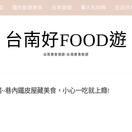
宿
國外旅遊美食
台灣旅遊
懶人包特輯
生活分
台南好FOOD遊
台灣美食旅遊/台南美食旅遊
~巷內鐵皮屋藏美食，小心一吃就上癮!