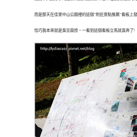
而是那天在佳里中山公園裡的這個”附近景點推薦”看板上發
恰巧我本來就是臭豆腐控，一看到這個看板立馬就直奔了!