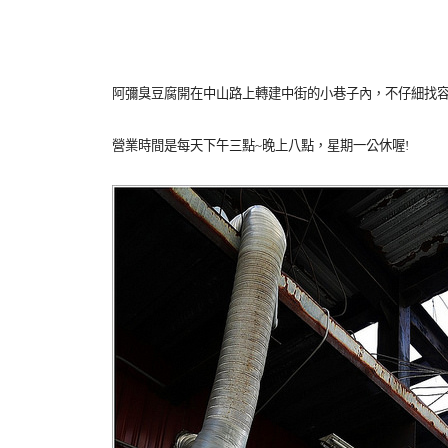
阿彌臭豆腐開在中山路上轉建中街的小巷子內，不仔細找
營業時間是每天下午三點~晚上八點，星期一公休喔!