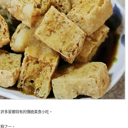
了許多家鄉特有的傳統美食小吃。
行程之一，