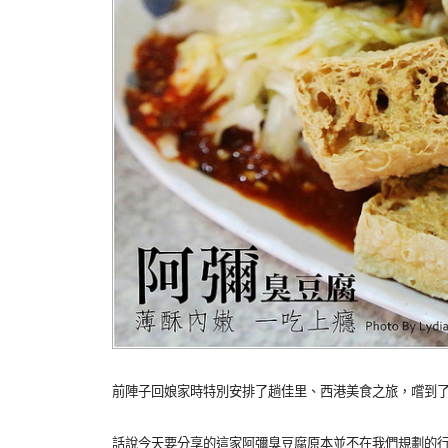
前陣子回娘家時特別安排了趟佳里、西港美食之旅，嚐到
話說今天要分享的這家阿彌臭豆腐原本並不在我們規劃的