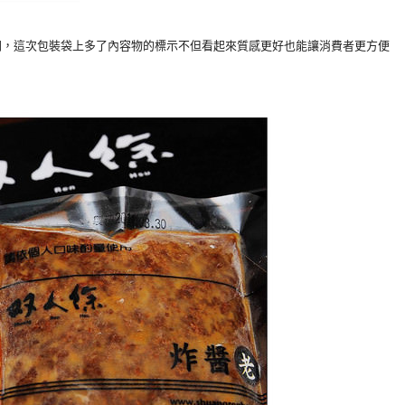
同，這次包裝袋上多了內容物的標示不但看起來質感更好也能讓消費者更方便