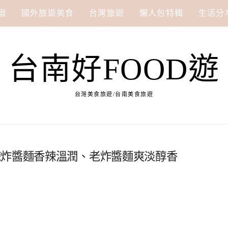
宿
國外旅遊美食
台灣旅遊
懶人包特輯
生活分
台南好FOOD遊
台灣美食旅遊/台南美食旅遊
辣炸醬麵香辣溫潤、老炸醬麵爽淡醇香