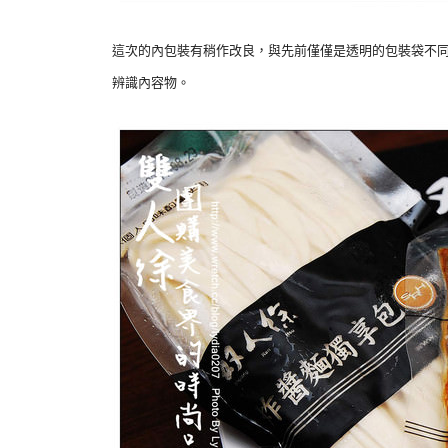
這次的內包裝有稍作改良，與先前僅僅是透明的包裝袋不
辨識內容物。