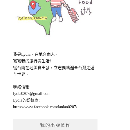
我是Lydia，在地台南人~
寫寫我的旅行與生活!
從台南在地美食出發，立志要踏遍全台灣走遍
全世界。
聯絡信箱:
lydia0207@gmail.com
Lydia的紛絲團:
https://www.facebook.com/lanlan0207/
我的出版著作