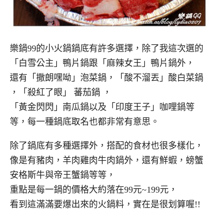
樂鍋99的小火鍋鍋底有許多選擇，除了我這次選的
「白雪公主」鴨片鍋跟「麻辣女王」鴨片鍋外，
還有「撒朗嘿呦」泡菜鍋，「酸不溜丟」酸白菜鍋
，「殺紅了眼」 蕃茄鍋 ，
「黃金閃閃」南瓜鍋以及「印度王子」咖哩鍋等
等，每一種鍋底取名也都非常有意思。
除了鍋底有多種選擇外，搭配的食材也很多樣化，
像是有豬肉，羊肉雞肉牛肉鍋外，還有鮮蝦，螃蟹
安格斯牛與帝王蟹鍋等等，
重點是每一鍋的價格大約落在99元~199元，
看到這滿滿要爆出來的火鍋料，實在是很划算喔!!