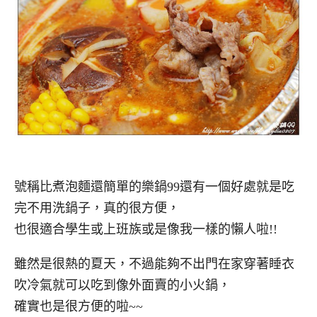
號稱比煮泡麵還簡單的樂鍋99還有一個好處就是吃
完不用洗鍋子，真的很方便，
也很適合學生或上班族或是像我一樣的懶人啦!!
雖然是很熱的夏天，不過能夠不出門在家穿著睡衣
吹冷氣就可以吃到像外面賣的小火鍋，
確實也是很方便的啦~~