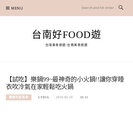
Skip
MENU
to
content
台南好FOOD遊
台灣美食旅遊/台南美食旅遊
【試吃】樂鍋99~最神奇的小火鍋!!讓你穿睡
衣吹冷氣在家輕鬆吃火鍋
團購宅配美食
LYDIA
2010-05-19
11