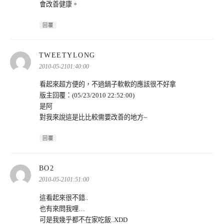
會改善健康。
回覆
表
TWEETYLONG
示:
2010-05-2101:40:00
看起來超方便的，不過鍋子軟軟的應該很不好拿
版主回覆：(05/23/2010 22:52:00)
是阿
對我來說這是比比較需要改善的地方~
回覆
表
BO2
示:
2010-05-2101:51:00
這看起來很不錯..
也有來問我哩…
可是我幾乎都不在家吃飯..XDD