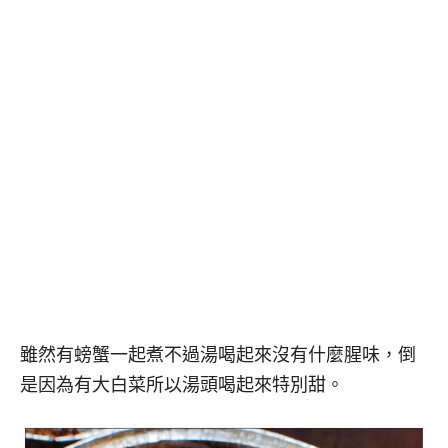
雖然有螃蟹一起煮不過湯喝起來沒有什麼腥味，倒
是因為有大白菜所以湯頭喝起來特別甜。