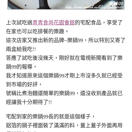
上次試吃過
青青食尚花園會館
的宅配食品，享受了
在家也可以吃排餐的樂趣。
這次店家又推出新的品牌~樂鍋99，所以特別又寄了
兩盒給我吃!!
答應了試吃後沒幾天，剛好就在電視新聞看到了樂
鍋99的報導，
我才知道原來這個樂鍋99才剛上市沒多久就已經受
到市場的好評，
號稱比煮泡麵還簡單的樂鍋99，還沒收到產品就已
經讓我十分期待了!!
宅配到家的樂鍋99長的就是這個樣子，
鋁箔的鍋子裡面裝了滿滿的料，蓋上蓋子外面再用