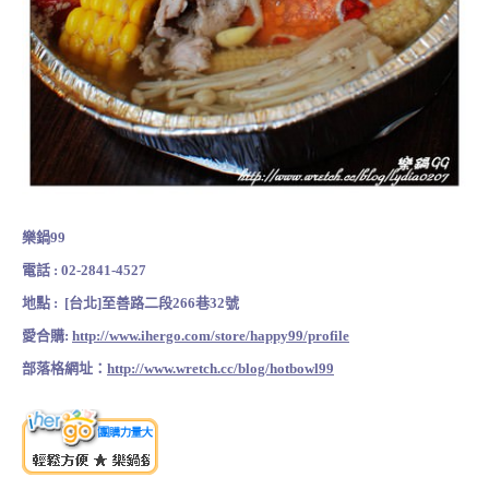
樂鍋99
電話 : 02-2841-4527
地點 : [台北]至善路二段266巷32號
愛合購:
http://www.ihergo.com/store/happy99/profile
部落格網址：
http://www.wretch.cc/blog/hotbowl99