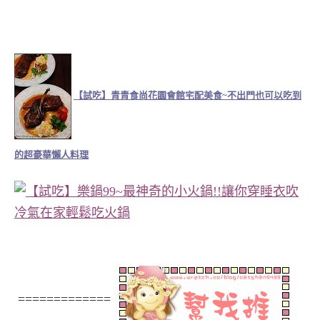
【試吃】青青食尚花園會館宅配美食~不出門也可以吃到
的超豪華懶人料理
=============