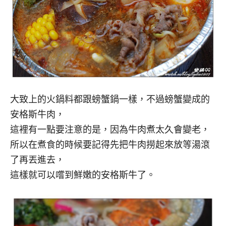
大致上的火鍋料都跟螃蟹鍋一樣，不過螃蟹變成的
安格斯牛肉，
這裡有一點要注意的是，因為牛肉煮太久會變老，
所以在煮食的時候要記得先把牛肉撈起來放等湯滾
了再丟進去，
這樣就可以嚐到鮮嫩的安格斯牛了。