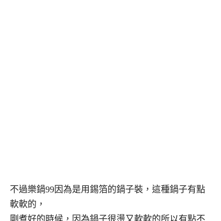
不過樂鍋99因為是用錫箔的鍋子裝，這種鍋子有點
軟軟的，
剛煮好的時候，因為鍋子很燙又軟軟的所以有點不