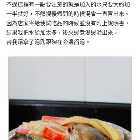
不過這裡有一點要注意的就是加入的水只要大約加
一半就好，不然慢慢煮開的時候湯會一直冒出來。
因為店家寄給我試吃品的時候並沒有附上說明書，
結果我把水給加太多，後來邊煮湯邊溢出來，
害我還拿了湯匙跟碗在旁邊舀湯。