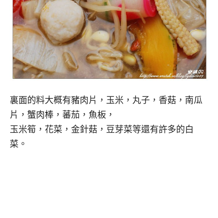
裏面的料大概有豬肉片，玉米，丸子，香菇，南瓜
片，蟹肉棒，蕃茄，魚板，
玉米筍，花菜，金針菇，豆芽菜等還有許多的白
菜。