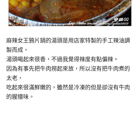
麻辣女王鴉片鍋的湯頭是用店家特製的手工辣油調
製而成，
湯頭喝起來很香，不過我覺得辣度有點偏辣。
因為有事先把牛肉撈起來放，所以沒有把牛肉煮的
太老，
吃起來很滿鮮嫩的，雖然是冷凍的但是卻沒有牛肉
的腥擅味。