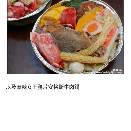
以及麻辣女王鴉片安格斯牛肉鍋