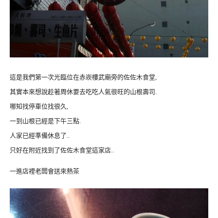
這是我們第一次光臨位在赤崁樓武廟旁的佐佐木食堂,
其實本來想說趁著周休要去吃吃人氣很旺的山根壽司.
哪知找停車位找很久,
一到山根已經是下午三點.
人家已經準備休息了..
只好在附近找到了佐佐木食堂這家店..
一進店裡老闆會送來熱茶