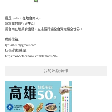
我是Lydia，在地台南人~
寫寫我的旅行與生活!
從台南在地美食出發，立志要踏遍全台灣走遍全世界。
聯絡信箱:
lydia0207@gmail.com
Lydia的紛絲團:
https://www.facebook.com/lanlan0207/
我的出版著作