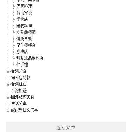
異國料理
台南宵夜
燒烤店
鍋物料理
吃到飽餐廳
傳統早餐
早午餐輕食
咖啡店
甜點冰品飲料店
伴手禮
台灣美食
懶人包特輯
台灣住宿
台灣旅遊
國外旅遊美食
生活分享
說說學日文的事
近期文章