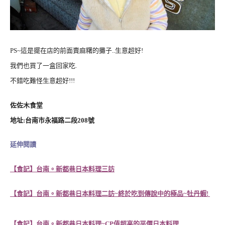
PS~這是擺在店的前面賣麻糬的攤子..生意超好!
我們也買了一盒回家吃.
不錯吃難怪生意超好!!!
佐佐木食堂
地址:台南市永福路二段208號
延伸閱讀
【食記】台南。新都巷日本料理三訪
【食記】台南。新都巷日本料理二訪~終於吃到傳說中的極品~牡丹蝦!
【食記】台南。新都巷日本料理~CP值超高的平價日本料理