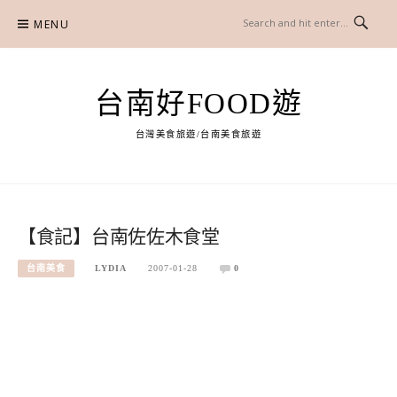
Skip
MENU
to
content
台南好FOOD遊
台灣美食旅遊/台南美食旅遊
【食記】台南佐佐木食堂
台南美食
LYDIA
2007-01-28
0