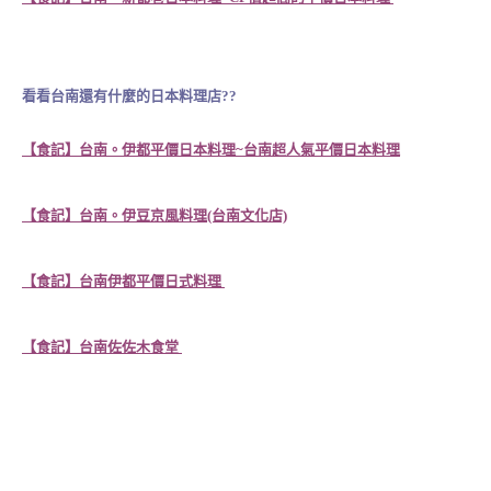
看看台南還有什麼的日本料理店??
【食記】台南。伊都平價日本料理~台南超人氣平價日本料理
【食記】台南。伊豆京風料理(台南文化店)
【食記】台南伊都平價日式料理
【食記】台南佐佐木食堂