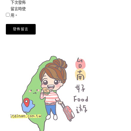
下次發佈
留言時使
用。