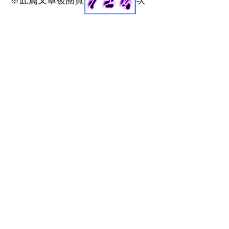
※此篇文章被閱覽
次