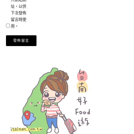
址，以供
下次發佈
留言時使
用。