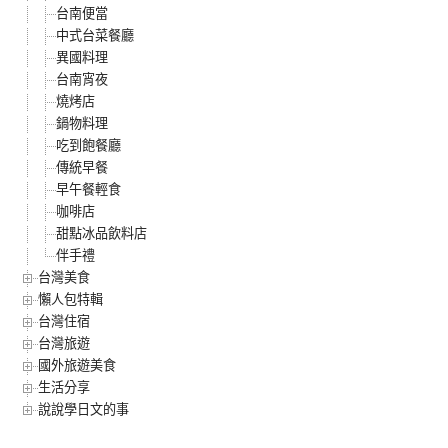
台南便當
中式台菜餐廳
異國料理
台南宵夜
燒烤店
鍋物料理
吃到飽餐廳
傳統早餐
早午餐輕食
咖啡店
甜點冰品飲料店
伴手禮
台灣美食
懶人包特輯
台灣住宿
台灣旅遊
國外旅遊美食
生活分享
說說學日文的事