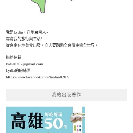
我是Lydia，在地台南人~
寫寫我的旅行與生活!
從台南在地美食出發，立志要踏遍全台灣走遍全世界。
聯絡信箱:
lydia0207@gmail.com
Lydia的紛絲團:
https://www.facebook.com/lanlan0207/
我的出版著作