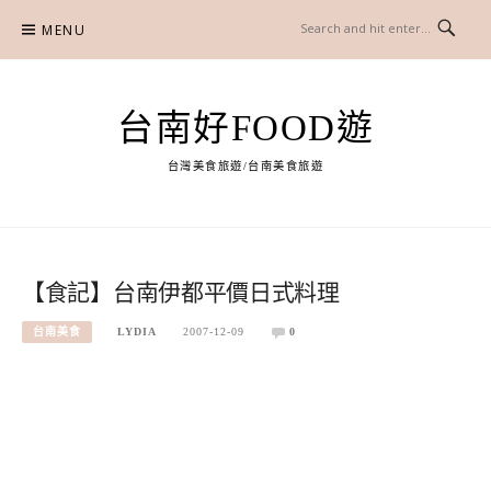
Skip
MENU
to
content
台南好FOOD遊
台灣美食旅遊/台南美食旅遊
【食記】台南伊都平價日式料理
台南美食
LYDIA
2007-12-09
0