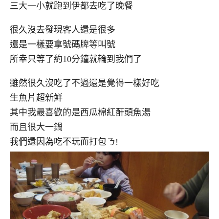
三大一小就跑到伊都去吃了晚餐
很久沒去發現客人還是很多
還是一樣要拿號碼牌等叫號
所幸只等了約10分鐘就輪到我們了
雖然很久沒吃了不過還是覺得一樣好吃
生魚片超新鮮
其中我最喜歡的是西瓜棉紅酐頭魚湯
而且很大一鍋
我們還因為吃不玩而打包ㄋ!