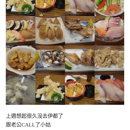
上週想起很久沒去伊都了
跟老公CALL了小姑