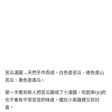
苦瓜湯圓→天然手作而成，白色是苦瓜、綠色是山
苦瓜、黃色是南瓜。
第一次看到有人把苦瓜變成了小湯圓，吃起來QQ的
也不會有平常苦苦的味道，擺在小蒸籠裡又好討
喜。