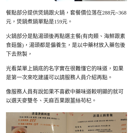
餐點部分提供煲鍋跟火鍋，套餐價位落在288元~368
元，煲鍋煮鍋單點是159元。
火鍋部分是點湯頭後再點選主餐(有肉類、海鮮跟素
食菇盤)，湯頭都是偏養生，是以中藥材放入藥包後
下去熬製，
光看菜單上鍋底的名字實在很難懂它的味道，如果
是第一次來吃建議可以請服務人員介紹再點。
像服務人員有說如果不喜歡中藥味道較明顯的就可
以選天麥雙冬、天麻百果跟薑絲苟杞。