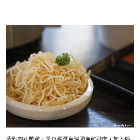
我點的花雕雞，是以嚴選台灣國產雞腿肉，加入俗