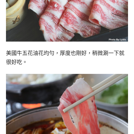
美國牛五花油花均勻，厚度也剛好，稍微涮一下就
很好吃。