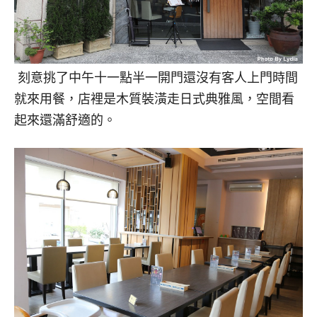
刻意挑了中午十一點半一開門還沒有客人上門時間
就來用餐，店裡是木質裝潢走日式典雅風，空間看
起來還滿舒適的。