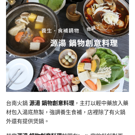
台南火鍋
源湯 鍋物創意料理
，主打以輕中藥放入藥
材包入湯底熬製，強調養生食補，店裡除了有火鍋
外還有提供煲鍋。