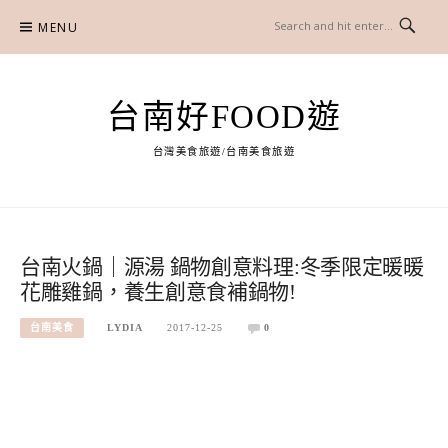
Skip
MENU
to
content
台南好FOOD遊
台灣美食旅遊/台南美食旅遊
台南火鍋｜源湯 鍋物創意料理:冬季限定暖暖
花雕雞鍋，養生創意食補鍋物!
台南美食
LYDIA
2017-12-25
0