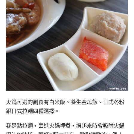
火鍋可選的副食有白米飯、養生金瓜飯、日式冬粉
跟日式拉麵四種選擇。
我是點拉麵，丟進火鍋裡煮，撈起來時會吸附火鍋