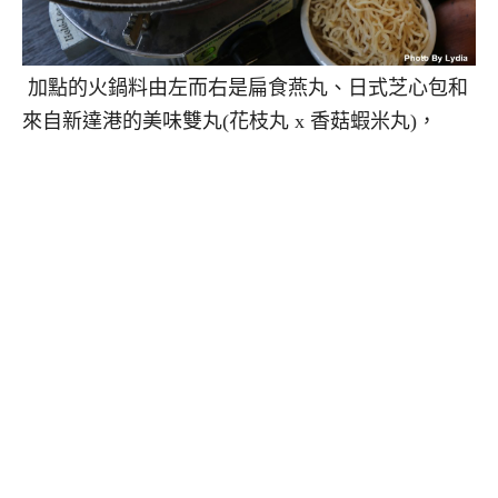
加點的火鍋料由左而右是扁食燕丸、日式芝心包和
來自新達港的美味雙丸(花枝丸 x 香菇蝦米丸)，