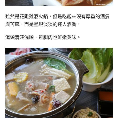
雖然是花雕雞酒火鍋，但是吃起來沒有厚重的酒氣
與苦感，而是呈現淡淡的迷人酒香，
湯頭清淡溫順，雞腿肉也鮮嫩夠味。