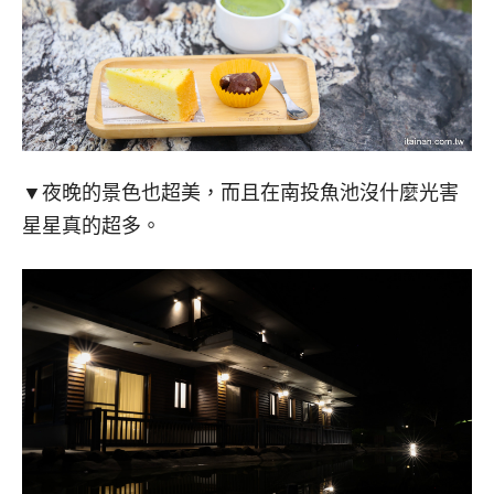
▼夜晚的景色也超美，而且在南投魚池沒什麼光害
星星真的超多。