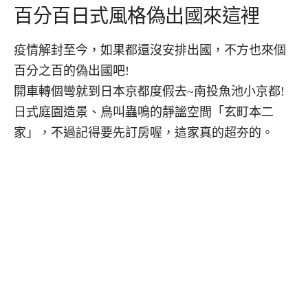
百分百日式風格偽出國來這裡
疫情解封至今，如果都還沒安排出國，不方也來個
百分之百的偽出國吧!
開車轉個彎就到日本京都度假去~南投魚池小京都!
日式庭園造景、鳥叫蟲鳴的靜謐空間「玄町本二
家」，不過記得要先訂房喔，這家真的超夯的。