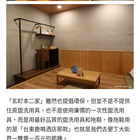
「玄町本二家」雖然也提倡環保，但並不是不提供
住房盥洗用具，也不是使用廉價的一次性盥洗用
具，而是用最好品質的盥洗用具和拖鞋，像拖鞋用
的是「台東鹿鳴酒店那款」也就是我們去墾丁大街
買一雙要一百元的那種。