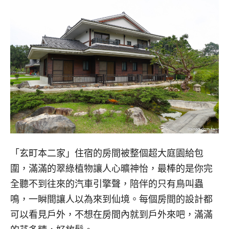
「玄町本二家」住宿的房間被整個超大庭園給包
圍，滿滿的翠綠植物讓人心曠神怡，最棒的是你完
全聽不到往來的汽車引擎聲，陪伴的只有鳥叫蟲
鳴，一瞬間讓人以為來到仙境。每個房間的設計都
可以看見戶外，不想在房間內就到戶外來吧，滿滿