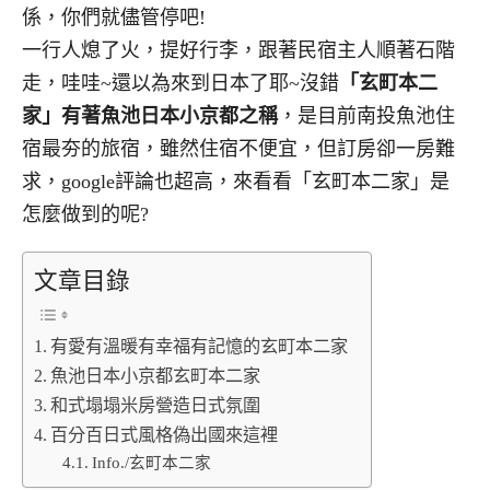
係，你們就儘管停吧!
一行人熄了火，提好行李，跟著民宿主人順著石階
走，哇哇~還以為來到日本了耶~沒錯
「玄町本二
家」有著魚池日本小京都之稱
，是目前南投魚池住
宿最夯的旅宿，雖然住宿不便宜，但訂房卻一房難
求，google評論也超高，來看看「玄町本二家」是
怎麼做到的呢?
文章目錄
有愛有溫暖有幸福有記憶的玄町本二家
魚池日本小京都玄町本二家
和式塌塌米房營造日式氛圍
百分百日式風格偽出國來這裡
Info./玄町本二家