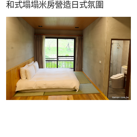
和式塌塌米房營造日式氛圍