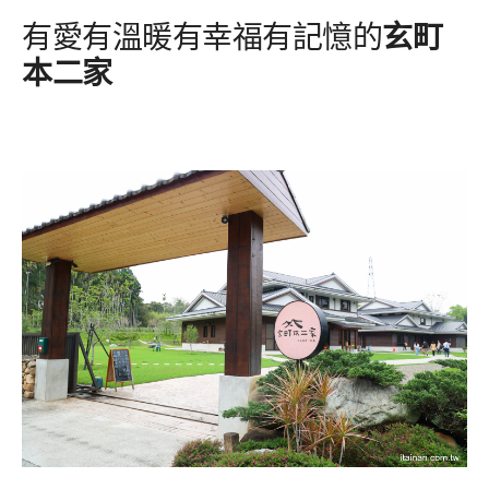
有愛有溫暖有幸福有記憶的
玄町
本二家