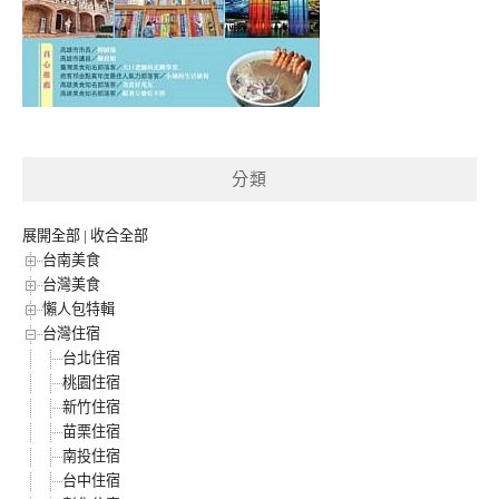
分類
展開全部
|
收合全部
台南美食
台灣美食
懶人包特輯
台灣住宿
台北住宿
桃園住宿
新竹住宿
苗栗住宿
南投住宿
台中住宿