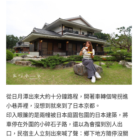
從日月潭出來大約十分鐘路程，開著車轉個彎拐進
小巷弄裡，沒想到就來到了日本京都。
印入眼簾的是兩幢被日本庭園包圍的日本建築，將
車停在外圍的小碎石子路，還以為會擋到別人出
口，民宿主人立刻出來喊了聲：鄉下地方隨停沒關