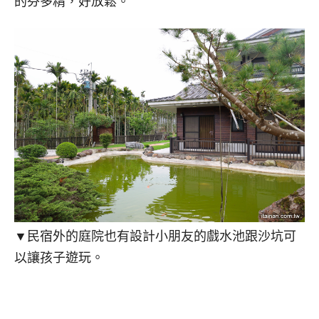
的芬多精，好放鬆。
▼民宿外的庭院也有設計小朋友的戲水池跟沙坑可
以讓孩子遊玩。