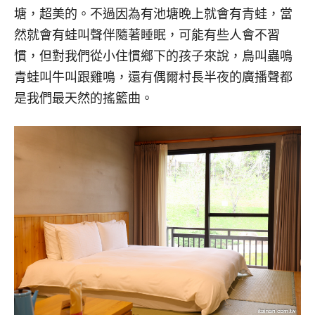
塘，超美的。不過因為有池塘晚上就會有青蛙，當
然就會有蛙叫聲伴隨著睡眠，可能有些人會不習
慣，但對我們從小住慣鄉下的孩子來說，鳥叫蟲鳴
青蛙叫牛叫跟雞鳴，還有偶爾村長半夜的廣播聲都
是我們最天然的搖籃曲。