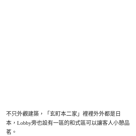
不只外觀建築，「玄町本二家」裡裡外外都是日
本，Lobby旁也設有一區的和式區可以讓客人小憩品
茗。