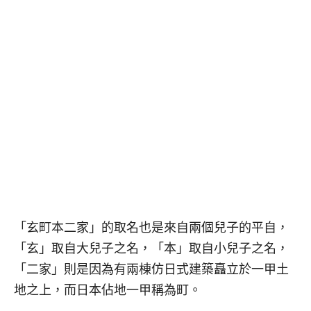
「玄町本二家」的取名也是來自兩個兒子的平自，
「玄」取自大兒子之名，「本」取自小兒子之名，
「二家」則是因為有兩棟仿日式建築矗立於一甲土
地之上，而日本佔地一甲稱為町。