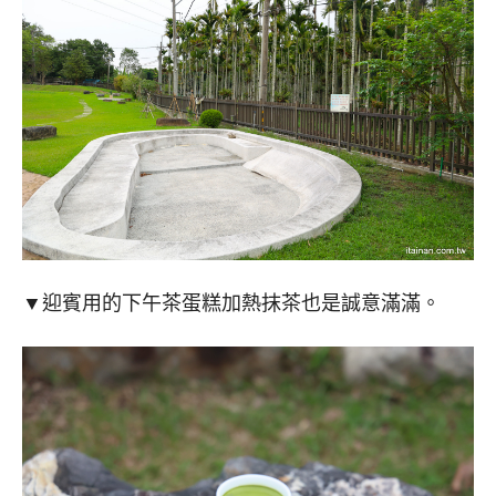
▼迎賓用的下午茶蛋糕加熱抹茶也是誠意滿滿。