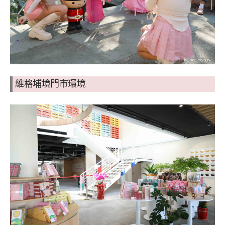
維格埔境門市環境