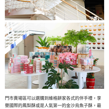
門市賣場區可以選購到維格餅家各式的伴手禮，享
譽國際的鳳梨酥或是人氣第一的金沙烏魚子酥，最