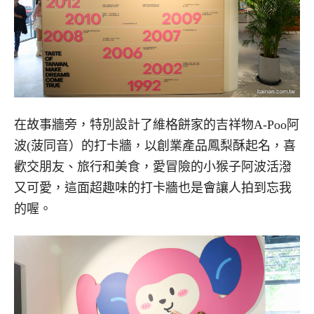
在故事牆旁，特別設計了維格餅家的吉祥物A-Poo阿
波(菠同音）的打卡牆，以創業產品鳳梨酥起名，喜
歡交朋友、旅行和美食，愛冒險的小猴子阿波活潑
又可愛，這面超趣味的打卡牆也是會讓人拍到忘我
的喔。