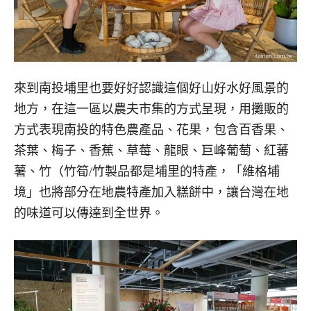
來到南投埔里也要好好認識這個好山好水好風景的
地方，在這一區以農夫市集的方式呈現，用攤販的
方式表現南投的特色農產品、花果，包含百香果、
茶葉、梅子、香蕉、草莓、龍眼、巨峰葡萄、紅蕃
薯、竹（竹筍/竹製品都是埔里的特產，「維格埔
境」也將部分在地農特產加入糕餅中，讓台灣在地
的味道可以傳達到全世界。