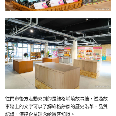
往門市後方走動來到的是維格埔境故事牆，透過故
事牆上的文字可以了解維格餅家的歷史沿革、品質
認證，傳達企業理念給遊客知道。