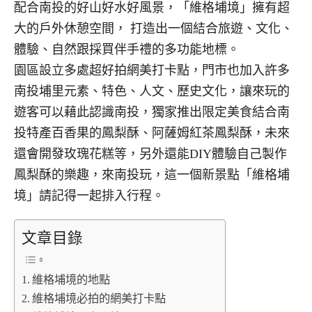
配合南投的好山好水好風景，「維格埔境」擁有超
大的戶外休憩空間， 打造出一個結合旅遊、文化、
體驗、自然跟採買伴手禮的多功能地標。
園區設立多處超好拍網美打卡點，門市也加入許多
南投埔里元素、特色、人文、歷史文化，讓來玩的
遊客可以藉此認識南投，獨家推出限定美食結合南
投特產百香果的鳳梨酥、
阿薩姆紅茶鳳梨酥
，未來
還會開發玫瑰花糕等，另外還能DIY體驗自己製作
鳳梨酥的樂趣，來南投玩，這一個新景點「維格埔
境」請記得一起排入行程。
文章目錄
維格埔境的地點
維格埔境必拍的網美打卡點