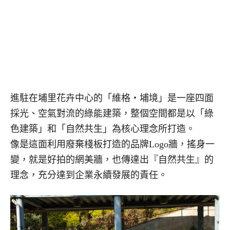
進駐在埔里花卉中心的「維格・埔境」是一座四面
採光、空氣對流的綠能建築，整個空間都是以「綠
色建築」和「自然共生」為核心理念所打造。
像是這面利用廢棄棧板打造的品牌Logo牆，搖身一
變，就是好拍的網美牆，也傳達出『自然共生』的
理念，充分達到企業永續發展的責任。