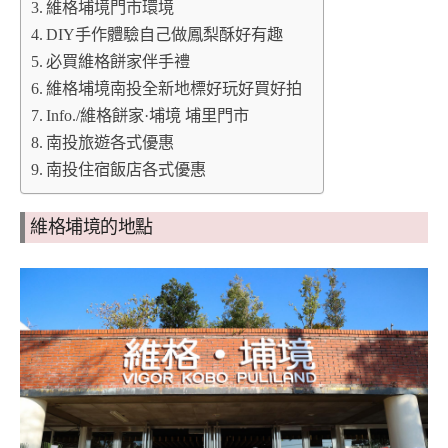
維格埔境門市環境
DIY手作體驗自己做鳳梨酥好有趣
必買維格餅家伴手禮
維格埔境南投全新地標好玩好買好拍
Info./維格餅家·埔境 埔里門市
南投旅遊各式優惠
南投住宿飯店各式優惠
維格埔境的地點