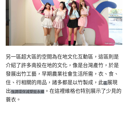
另一區超大區的空間為在地文化互動區，這區則是
介紹了許多南投在地的文化，像是台灣產竹，於是
發展出竹工藝，早期農業社會生活所需，衣、食、
住、行相關的用品，諸多都是以竹製成，此
展現
區
出
。在這裡維格也特別展示了少見的
強調環保減塑挺永續
蓑衣。