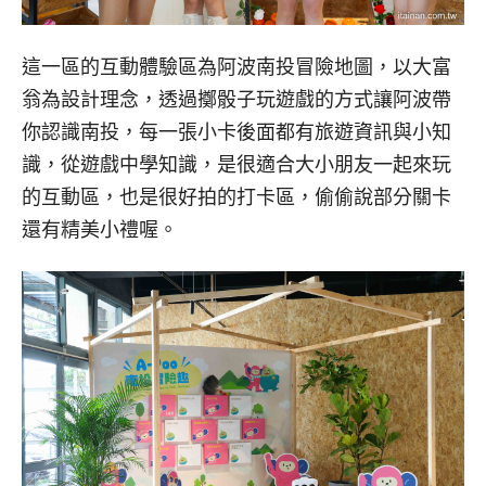
這一區的互動體驗區為阿波南投冒險地圖，以大富
翁為設計理念，透過擲骰子玩遊戲的方式讓阿波帶
你認識南投，每一張小卡後面都有旅遊資訊與小知
識，從遊戲中學知識，是很適合大小朋友一起來玩
的互動區，也是很好拍的打卡區，偷偷說部分關卡
還有精美小禮喔。