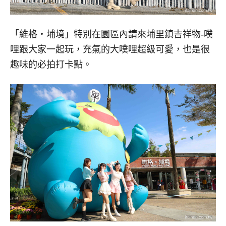
「維格・埔境」特別在園區內請來埔里鎮吉祥物-噗
哩跟大家一起玩，充氣的大噗哩超級可愛，也是很
趣味的必拍打卡點。