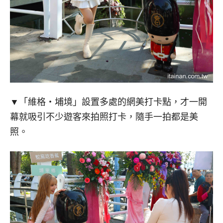
▼「維格・埔境」設置多處的網美打卡點，才一開
幕就吸引不少遊客來拍照打卡，隨手一拍都是美
照。