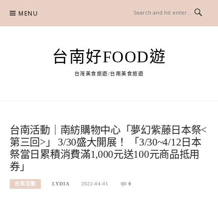
Skip
MENU
to
content
台南好FOOD遊
台灣美食旅遊/台南美食旅遊
台南活動｜南紡購物中心「夢幻紫藤日本祭<
第三回>」 3/30盛大開展！ 「3/30~4/12日本
祭當日累積消費滿1,000元送100元商品抵用
券」
台南活動
LYDIA
2022-04-01
0