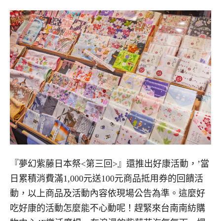
『夢幻紫藤日本祭<第三回>』還推出好康活動，’當
日累積消費滿1,000元送100元商品抵用券的回饋活
動，以上商品及活動內容依現場公告為準。這麼好
吃好康的活動怎麼能不心動呢！趕緊來台南南紡購