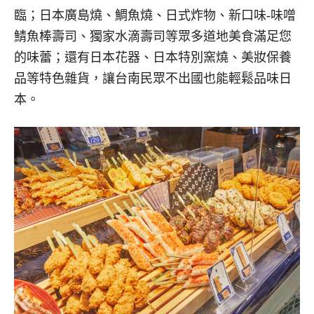
臨；日本廣島燒、鯛魚燒、日式炸物、新口味-味噌
鯖魚棒壽司、獨家水滴壽司等眾多道地美食滿足您
的味蕾；還有日本花器、日本特別窯燒、美妝保養
品等特色雜貨，讓台南民眾不出國也能輕鬆品味日
本。