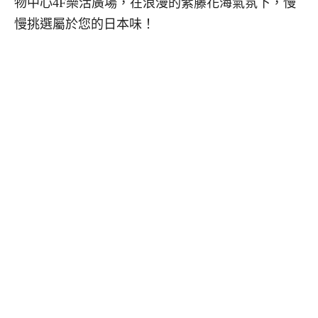
物中心4F樂活廣場，在浪漫的紫藤花海氣氛下，慢
慢挑選屬於您的日本味！