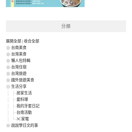
分類
展開全部
|
收合全部
台南美食
台灣美食
懶人包特輯
台灣住宿
台灣旅遊
國外旅遊美食
生活分享
居家生活
愛料理
我的牙套日記
台南活動
3C家電
說說學日文的事