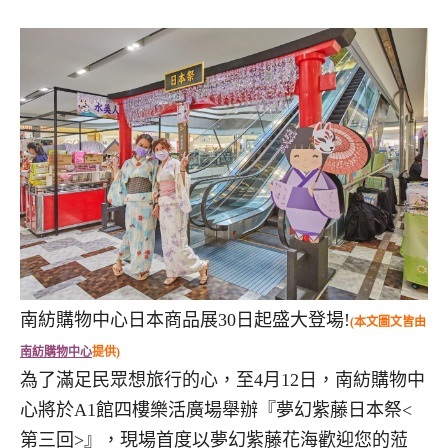
南紡購物中心日本商品展30日起盛大登場!
(本文圖文皆由
南紡購物中心
提供)
為了滿足民眾想旅行的心，至4月12日，南紡購物中
心將於A1館四樓樂活廣場舉辦『夢幻紫藤日本祭<
第三回>』，現場首度以夢幻紫藤花海歡迎您的蒞