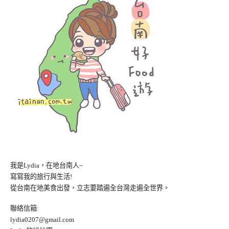
我是Lydia，在地台南人~
寫寫我的旅行與生活!
從台南在地美食出發，立志要踏遍全台灣走遍全世界。
聯絡信箱:
lydia0207@gmail.com