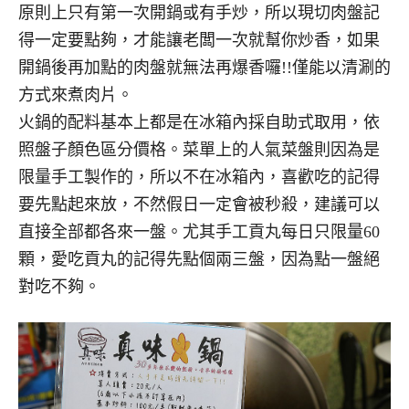
原則上只有第一次開鍋或有手炒，所以現切肉盤記
得一定要點夠，才能讓老闆一次就幫你炒香，如果
開鍋後再加點的肉盤就無法再爆香囉!!僅能以清涮的
方式來煮肉片。
火鍋的配料基本上都是在冰箱內採自助式取用，依
照盤子顏色區分價格。菜單上的人氣菜盤則因為是
限量手工製作的，所以不在冰箱內，喜歡吃的記得
要先點起來放，不然假日一定會被秒殺，建議可以
直接全部都各來一盤。尤其手工貢丸每日只限量60
顆，愛吃貢丸的記得先點個兩三盤，因為點一盤絕
對吃不夠。