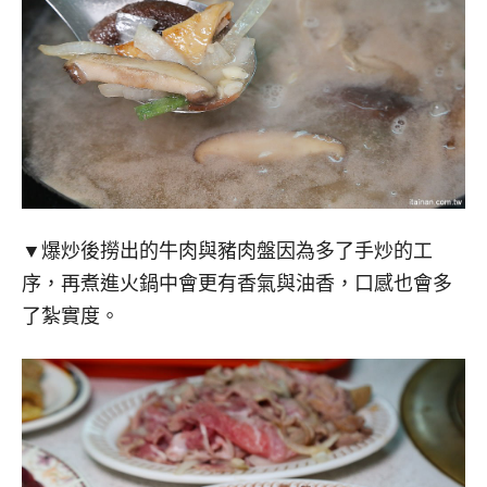
▼爆炒後撈出的牛肉與豬肉盤因為多了手炒的工
序，再煮進火鍋中會更有香氣與油香，口感也會多
了紮實度。