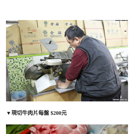
▼
現切牛肉片每盤 $200元