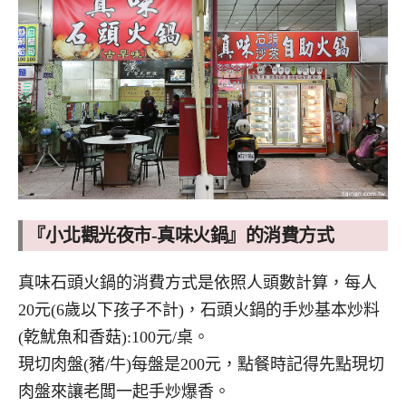
『小北觀光夜市-真味火鍋』的消費方式
真味石頭火鍋的消費方式是依照人頭數計算，每人
20元(6歲以下孩子不計)，石頭火鍋的手炒基本炒料
(乾魷魚和香菇):100元/桌。
現切肉盤(豬/牛)每盤是200元，點餐時記得先點現切
肉盤來讓老闆一起手炒爆香。