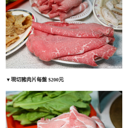
▼
現切豬肉片每盤 $200元