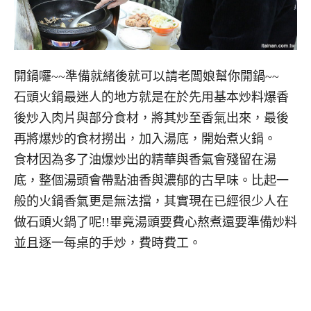
開鍋囉~~準備就緒後就可以請老闆娘幫你開鍋~~
石頭火鍋最迷人的地方就是在於先用基本炒料爆香
後炒入肉片與部分食材，將其炒至香氣出來，最後
再將爆炒的食材撈出，加入湯底，開始煮火鍋。
食材因為多了油爆炒出的精華與香氣會殘留在湯
底，整個湯頭會帶點油香與濃郁的古早味。比起一
般的火鍋香氣更是無法擋，其實現在已經很少人在
做石頭火鍋了呢!!畢竟湯頭要費心熬煮還要準備炒料
並且逐一每桌的手炒，費時費工。