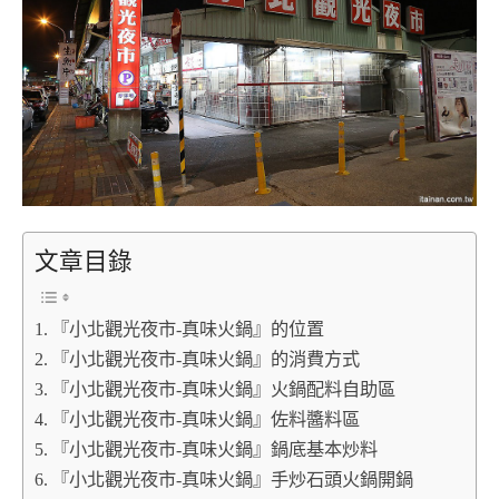
文章目錄
『小北觀光夜市-真味火鍋』的位置
『小北觀光夜市-真味火鍋』的消費方式
『小北觀光夜市-真味火鍋』火鍋配料自助區
『小北觀光夜市-真味火鍋』佐料醬料區
『小北觀光夜市-真味火鍋』鍋底基本炒料
『小北觀光夜市-真味火鍋』手炒石頭火鍋開鍋