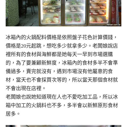
冰箱內的火鍋配料價格是依照盤子花色計算價錢，
價格是20元起跳，想吃多少就拿多少。老闆娘說店
裡所有的食材與海鮮都是她每天一早到市場選購
的，為了要兼顧新鮮度，冰箱內的食材多半不會準
備過多，賣完就沒有，遇到市場沒有他屬意的食
材，當天也不會採買次等的，所以當天那個食材就
不會出現在店裡。
老闆娘也說她知道現在人也不愛吃加工品，所以冰
箱中加工的火鍋料也不多，多半會以新鮮原形食材
居多。