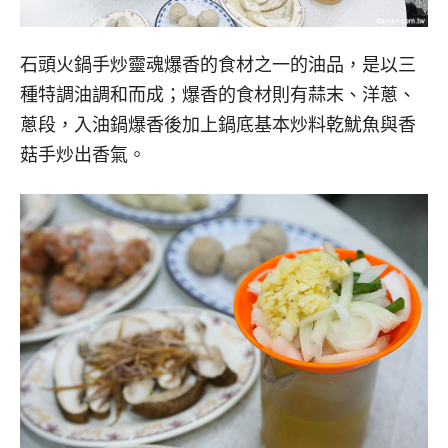
石頭火鍋手炒靈魂爆香的食材之一的油品，是以三
種特調油調和而成；爆香的食材則有蒜末、洋蔥、
蔥段，入油鍋爆香後加上鍋底基本炒料乾魷魚與香
菇手炒出香氣。