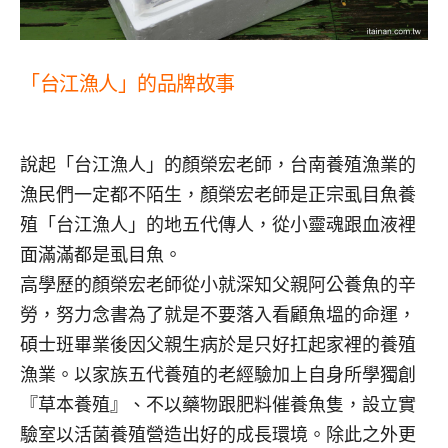
「台江漁人」的品牌故事
說起「台江漁人」的顏榮宏老師，台南養殖漁業的
漁民們一定都不陌生，顏榮宏老師是正宗虱目魚養
殖「台江漁人」的地五代傳人，從小靈魂跟血液裡
面滿滿都是虱目魚。
高學歷的顏榮宏老師從小就深知父親阿公養魚的辛
勞，努力念書為了就是不要落入看顧魚塭的命運，
碩士班畢業後因父親生病於是只好扛起家裡的養殖
漁業。以家族五代養殖的老經驗加上自身所學獨創
『草本養殖』、不以藥物跟肥料催養魚隻，設立實
驗室以活菌養殖營造出好的成長環境。除此之外更