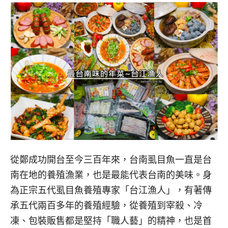
從鄭成功開台至今三百年來，台南虱目魚一直是台
南在地的養殖漁業，也是最能代表台南的美味。身
為正宗五代虱目魚養殖專家「台江漁人」，有著傳
承五代兩百多年的養殖經驗，從養殖到宰殺、冷
凍、包裝販售都是堅持「職人藝」的精神，也是首