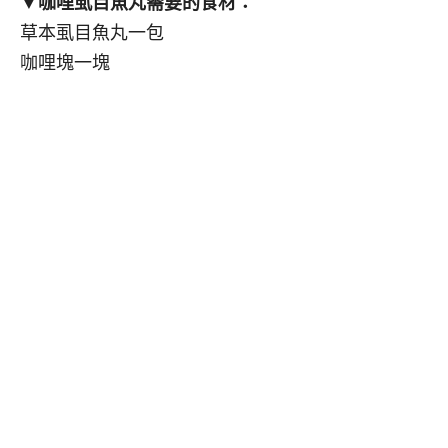
▼咖哩虱目魚丸需要的食材：
草本虱目魚丸一包
咖哩塊一塊