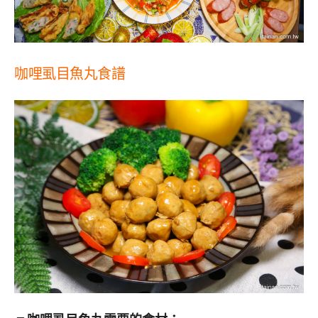
咖哩虱目魚丸食譜