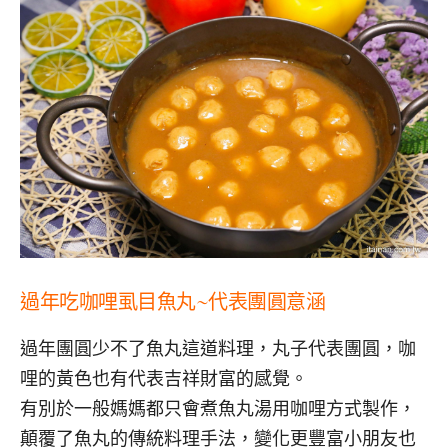
過年吃咖哩虱目魚丸
~
代表團圓
意涵
過年團圓少不了魚丸這道料理，丸子代表團圓，咖
哩的黃色也有代表吉祥財富的感覺。
有別於一般媽媽都只會煮魚丸湯用咖哩方式製作，
顛覆了魚丸的傳統料理手法，變化更豐富小朋友也