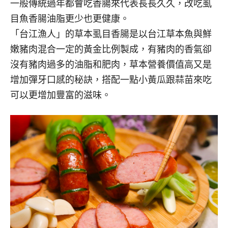
一般傳統過年都會吃香腸來代表長長久久，改吃虱
目魚香腸油脂更少也更健康。
「台江漁人」的草本虱目香腸是以台江草本魚與鮮
嫩豬肉混合一定的黃金比例製成，有豬肉的香氣卻
沒有豬肉過多的油脂和肥肉，草本營養價值高又是
增加彈牙口感的秘訣，搭配一點小黃瓜跟蒜苗來吃
可以更增加豐富的滋味。