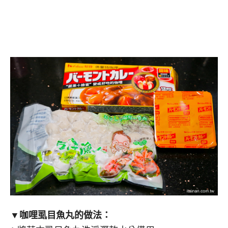
▼咖哩虱目魚丸的做法：