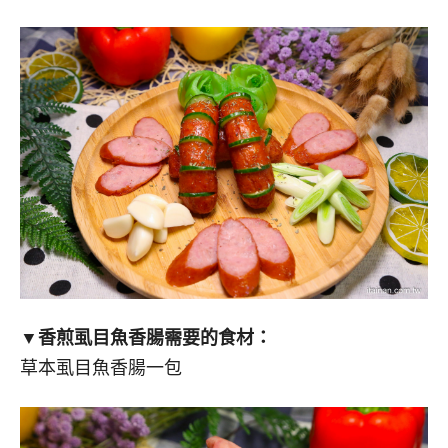
▼香煎虱目魚香腸需要的食材：
草本虱目魚香腸一包