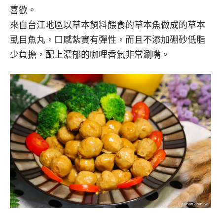
喜歡。
來自台江地區以草本飼料餵食的草本魚做成的草本
虱目魚丸，口感紮實有彈性，而且不添加硼砂低脂
少負擔，配上濃郁的咖哩香氣非常涮嘴。