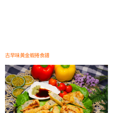
古早味黃金蝦捲食譜