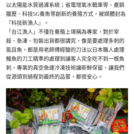
以太陽能水質過濾系統；省電增氧水戰車等、產銷
履歷、科技5G養魚等創新的養殖方式，被媒體封為
『科技新漁人』。
「台江漁人」不僅在養殖上堪稱為專家，對於宰
殺、急凍、包裝出貨都很講究，像是要處理多刺的
虱目魚，都是用老師傅經驗的刀法以日本職人處理
鰻魚的刀工精準的處理到讓客人完全吃不到一根魚
刺，專業的真空急速冷凍技術讓新鮮保留，讓我們
從源頭到過程到最終的品嘗，都很安心。