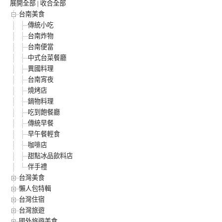
展開全部
|
收合全部
台南美食
傳統小吃
台南炸物
台南便當
中式台菜餐廳
異國料理
台南宵夜
燒烤店
鍋物料理
吃到飽餐廳
傳統早餐
早午餐輕食
咖啡店
甜點冰品飲料店
伴手禮
台灣美食
懶人包特輯
台灣住宿
台灣旅遊
國外旅遊美食