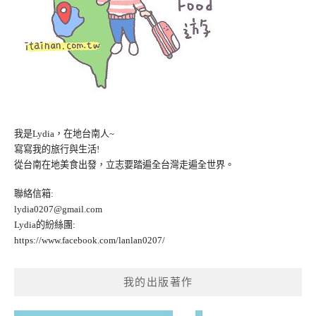
我是Lydia，在地台南人~
寫寫我的旅行與生活!
從台南在地美食出發，立志要踏遍全台灣走遍全世界。
聯絡信箱:
lydia0207@gmail.com
Lydia的紛絲團:
https://www.facebook.com/lanlan0207/
我的出版著作