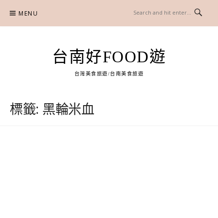
Skip
MENU
to
content
台南好FOOD遊
台灣美食旅遊/台南美食旅遊
標籤:
黑輪米血