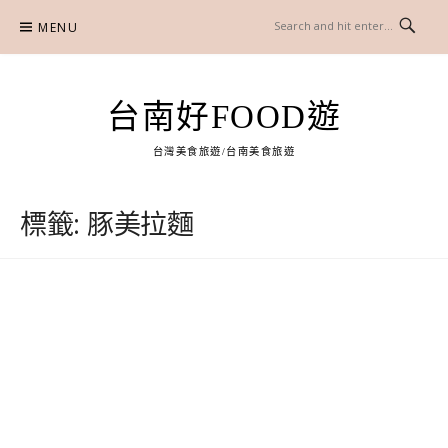
Skip
MENU
to
content
台南好FOOD遊
台灣美食旅遊/台南美食旅遊
標籤:
豚美拉麵