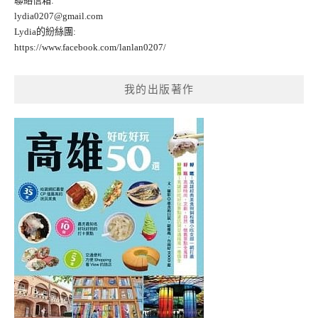
聯絡信箱:
lydia0207@gmail.com
Lydia的紛絲團:
https://www.facebook.com/lanlan0207/
我的出版著作