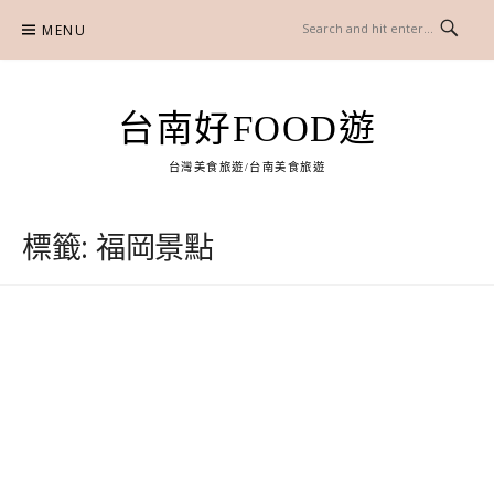
Skip
MENU
to
content
台南好FOOD遊
台灣美食旅遊/台南美食旅遊
標籤:
福岡景點