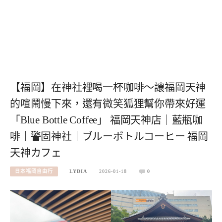
【福岡】在神社裡喝一杯咖啡～讓福岡天神
的喧鬧慢下來，還有微笑狐狸幫你帶來好運
「Blue Bottle Coffee」 福岡天神店｜藍瓶咖
啡｜警固神社｜ブルーボトルコーヒー 福岡
天神カフェ
日本福岡自由行
LYDIA
2026-01-18
0