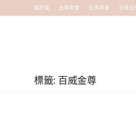
Skip
關於我
台南美食
台灣美食
台灣住
to
content
標籤:
百威金尊