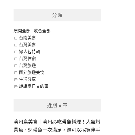
分類
展開全部
|
收合全部
台南美食
台灣美食
懶人包特輯
台灣住宿
台灣旅遊
國外旅遊美食
生活分享
說說學日文的事
近期文章
濟州島美食｜濟州必吃帶魚料理！人氣燉
帶魚、烤帶魚一次滿足，還可以採買伴手