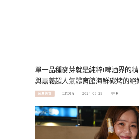
單一品種麥芽就是純粹!啤酒界的精
與嘉義超人氣體育館海鮮碳烤的絕
LYDIA
2024-05-29
0
台灣美食