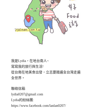
我是Lydia，在地台南人~
寫寫我的旅行與生活!
從台南在地美食出發，立志要踏遍全台灣走遍
全世界。
聯絡信箱:
lydia0207@gmail.com
Lydia的紛絲團:
https://www.facebook.com/lanlan0207/