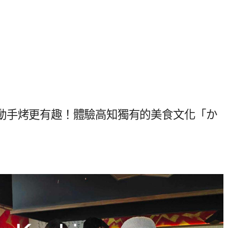
動手烤更有趣！體驗高知獨有的美食文化「か