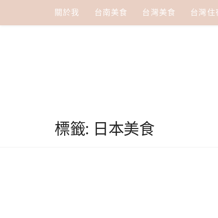
Skip
關於我
台南美食
台灣美食
台灣住
to
content
標籤:
日本美食