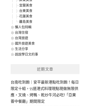
宜蘭美食
台東美食
花蓮美食
離島美食
懶人包特輯
台灣住宿
台灣旅遊
國外旅遊美食
生活分享
說說學日文的事
近期文章
台南吃到飽｜安平最新港點吃到飽！每日
限定十組，55道港式料理現點現做無限供
應，叉燒、烤鴨、乾炒牛河必吃!「亞果
薈中餐廳」期間限定