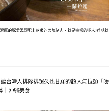
濃厚的豚骨湯頭配上軟嫩的叉燒豬肉，就是這樣的迷人!近期就
，讓台灣人排隊排超久也甘願的超人氣拉麵「暖
暮｜沖繩美食