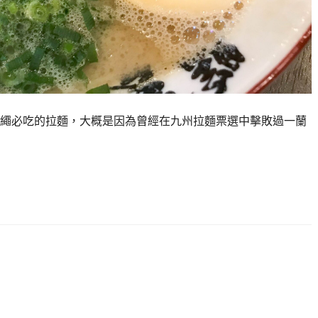
來沖繩必吃的拉麵，大概是因為曾經在九州拉麵票選中擊敗過一蘭