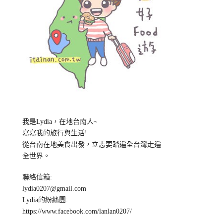
我是Lydia，在地台南人~
寫寫我的旅行與生活!
從台南在地美食出發，立志要踏遍全台灣走遍
全世界。
聯絡信箱:
lydia0207@gmail.com
Lydia的紛絲團:
https://www.facebook.com/lanlan0207/