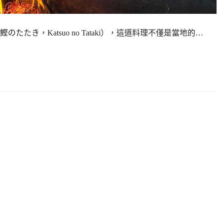
き，Katsuo no Tataki），這道料理不僅是當地的…