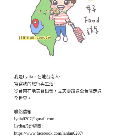
我是Lydia，在地台南人~
寫寫我的旅行與生活!
從台南在地美食出發，立志要踏遍全台灣走遍
全世界。
聯絡信箱:
lydia0207@gmail.com
Lydia的紛絲團:
https://www.facebook.com/lanlan0207/