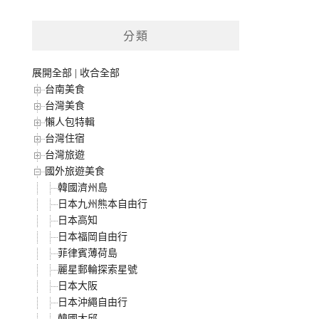
分類
展開全部
|
收合全部
台南美食
台灣美食
懶人包特輯
台灣住宿
台灣旅遊
國外旅遊美食
韓國濟州島
日本九州熊本自由行
日本高知
日本福岡自由行
菲律賓薄荷島
麗星郵輪探索星號
日本大阪
日本沖繩自由行
韓國大邱