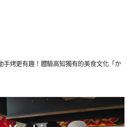
動手烤更有趣！體驗高知獨有的美食文化「か