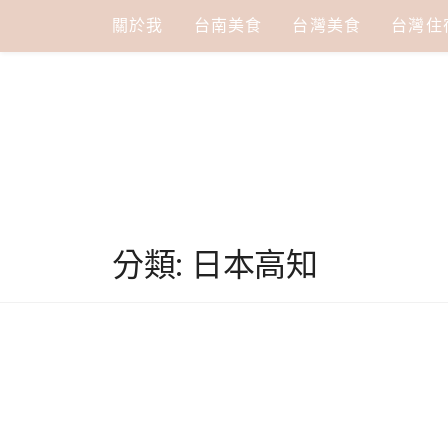
Skip
關於我
台南美食
台灣美食
台灣住
to
content
分類:
日本高知