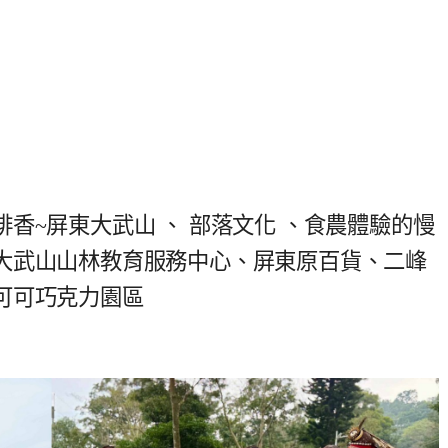
香~屏東大武山 、 部落文化 、食農體驗的慢
大武山山林教育服務中心、屏東原百貨、二峰
可可巧克力園區