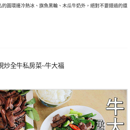
名的圓環邊冷熱冰、旗魚黑輪、木瓜牛奶外，絕對不要錯過的還
現炒全牛私房菜~牛大福