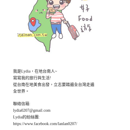
我是Lydia，在地台南人~
寫寫我的旅行與生活!
從台南在地美食出發，立志要踏遍全台灣走遍
全世界。
聯絡信箱:
lydia0207@gmail.com
Lydia的紛絲團:
https://www.facebook.com/lanlan0207/