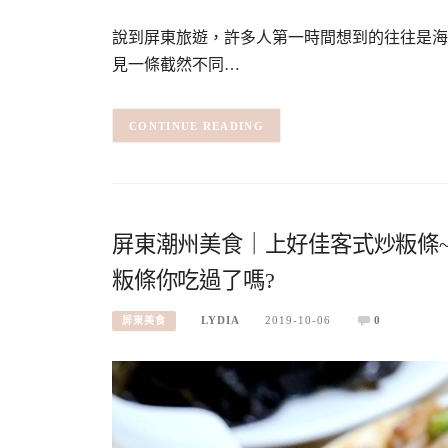
說到屏東旅遊，許多人第一時間想到的往往是海
見一條截然不同…
CONTINUE READING
屏東潮州美食｜上好佳客式炒粄條
粄條你吃過了嗎?
LYDIA
2019-10-06
0
屏東美食