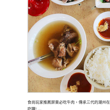
食尚玩家推薦屏東必吃牛肉，傳承三代的潮州在地
吃囉! …