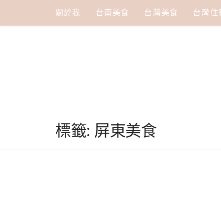
Skip
關於我
台南美食
台灣美食
台灣住
to
content
標籤:
屏東美食