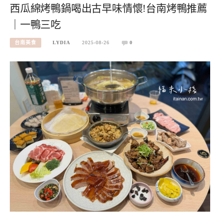
西瓜綿烤鴨鍋喝出古早味情懷!台南烤鴨推薦
｜一鴨三吃
台南美食
LYDIA
2025-08-26
0