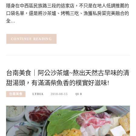
隱身在中西區民族路三段的這家店，不只是在地人低調推薦的
口袋名單，還是將沙茶爐、烤鴨三吃、漁獲私房菜完美融合的
全…
CONTINUE READING
台南美食｜阿公沙茶爐~熬出天然古早味的清
甜湯頭，有滿滿柴魚香的樸實好滋味!
台南美食
LYDIA
2018-08-15
0