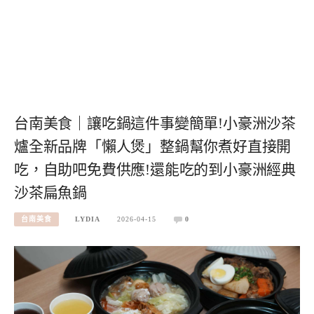
台南美食｜讓吃鍋這件事變簡單!小豪洲沙茶
爐全新品牌「懶人煲」整鍋幫你煮好直接開
吃，自助吧免費供應!還能吃的到小豪洲經典
沙茶扁魚鍋
台南美食
LYDIA
2026-04-15
0