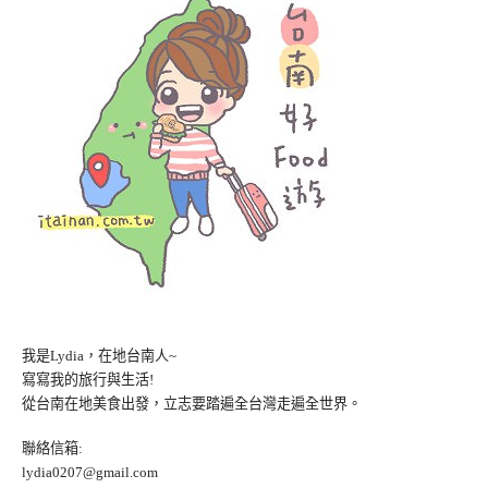
我是Lydia，在地台南人~
寫寫我的旅行與生活!
從台南在地美食出發，立志要踏遍全台灣走遍全世界。
聯絡信箱:
lydia0207@gmail.com