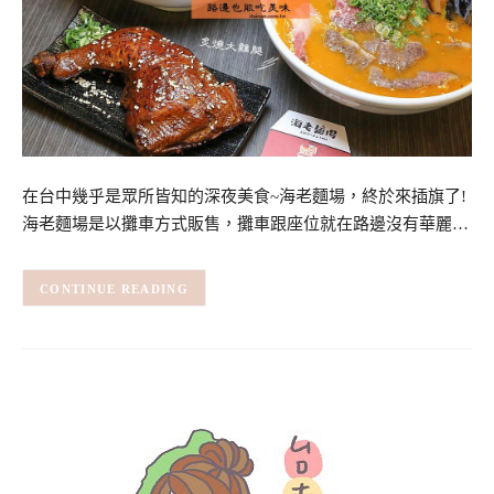
在台中幾乎是眾所皆知的深夜美食~海老麵場，終於來插旗了!
海老麵場是以攤車方式販售，攤車跟座位就在路邊沒有華麗…
CONTINUE READING