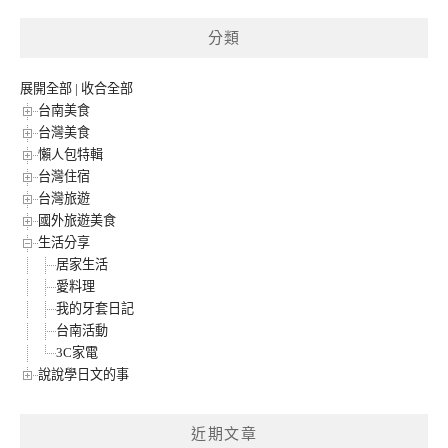
分類
展開全部
|
收合全部
台南美食
台灣美食
懶人包特輯
台灣住宿
台灣旅遊
國外旅遊美食
生活分享
居家生活
愛料理
我的牙套日記
台南活動
3C家電
說說學日文的事
近期文章