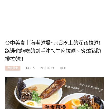
台中美食｜海老麵場~只賣晚上的深夜拉麵!
路邊也能吃的到手沖ㄟ牛肉拉麵、炙燒豬肋
排拉麵!!
台中美食
LYDIA
2019-09-21
0