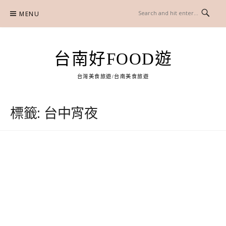
Skip
MENU
to
content
台南好FOOD遊
台灣美食旅遊/台南美食旅遊
標籤:
台中宵夜