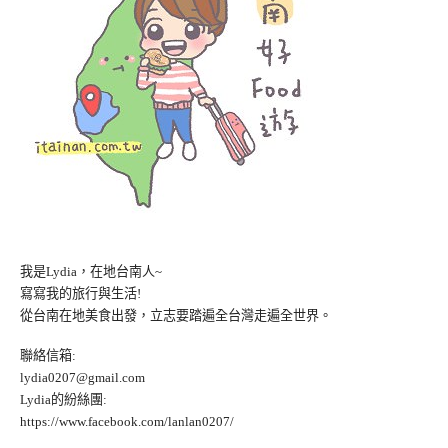
我是Lydia，在地台南人~
寫寫我的旅行與生活!
從台南在地美食出發，立志要踏遍全台灣走遍全世界。
聯絡信箱:
lydia0207@gmail.com
Lydia的紛絲團:
https://www.facebook.com/lanlan0207/