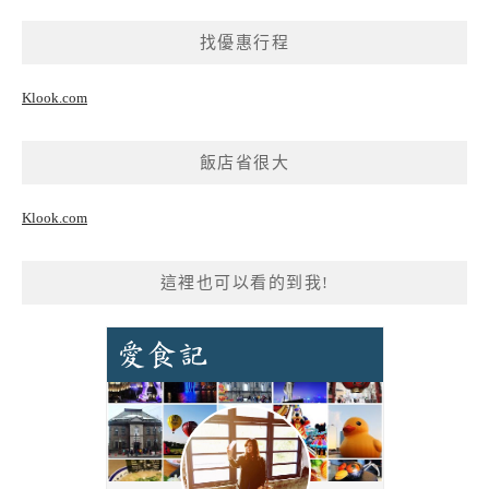
找優惠行程
Klook.com
飯店省很大
Klook.com
這裡也可以看的到我!