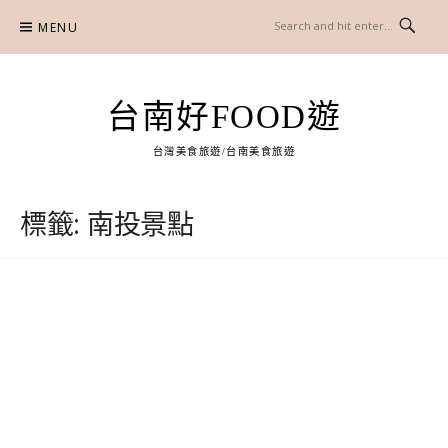
Skip
MENU
to
content
台南好FOOD遊
台灣美食旅遊/台南美食旅遊
標籤:
南投景點