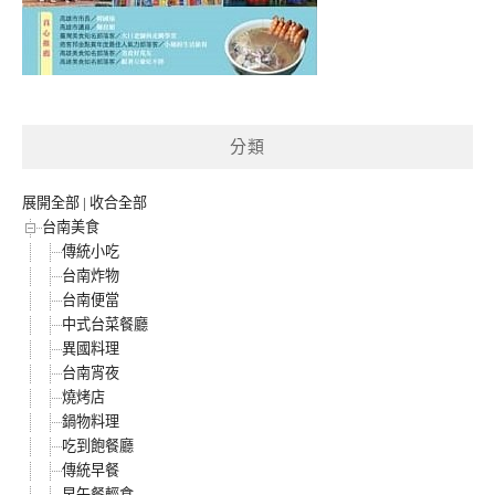
分類
展開全部
|
收合全部
台南美食
傳統小吃
台南炸物
台南便當
中式台菜餐廳
異國料理
台南宵夜
燒烤店
鍋物料理
吃到飽餐廳
傳統早餐
早午餐輕食