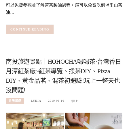
可以免費參觀並了解苦茶製油過程，還可以免費吃到埔里山茶
油…
CONTINUE READING
南投旅遊景點｜HOHOCHA喝喝茶·台灣香日
月潭紅茶廠~紅茶導覽、揉茶DIY、Pizza
DIY、黃金品茗、混茶初體驗!玩上一整天也
沒問題!
台灣旅遊
LYDIA
2019-08-16
0