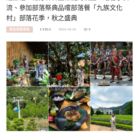
流、參加部落祭典品嚐部落餐「九族文化
村」部落花季，秋之盛典
南投旅遊景點
LYDIA
2024-10-16
0