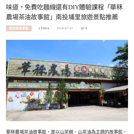
味道，免費吃麵線還有DIY體驗課程「華秝
農場茶油故事館」南投埔里旅遊景點推薦
南投旅遊景點
LYDIA
2024-07-07
0
華秝農場茶油故事館，是以山茶樹、山茶油為主題的故事館，