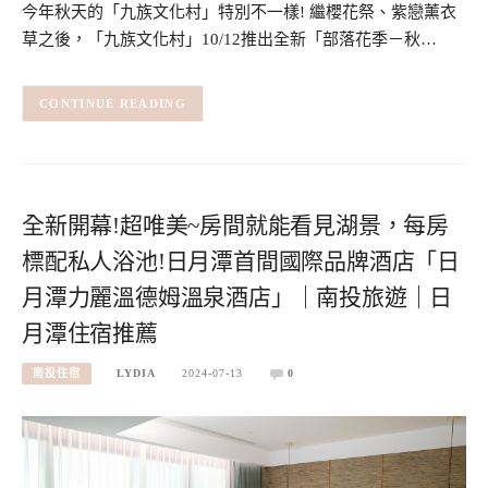
今年秋天的「九族文化村」特別不一樣! 繼櫻花祭、紫戀薰衣
草之後，「九族文化村」10/12推出全新「部落花季－秋…
CONTINUE READING
全新開幕!超唯美~房間就能看見湖景，每房
標配私人浴池!日月潭首間國際品牌酒店「日
月潭力麗溫德姆溫泉酒店」｜南投旅遊｜日
月潭住宿推薦
南投住宿
LYDIA
2024-07-13
0